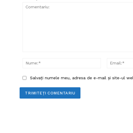
Comentariu:
Nume:*
Salvați numele meu, adresa de e-mail și site-ul we