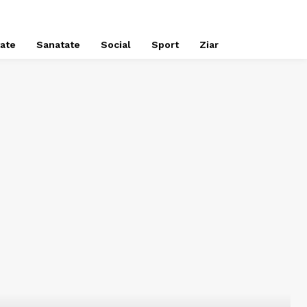
tate
Sanatate
Social
Sport
Ziar