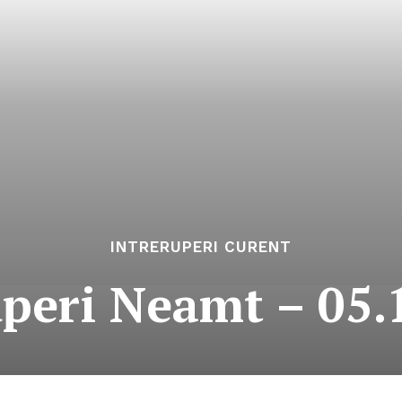
INTRERUPERI CURENT
uperi Neamt – 05.