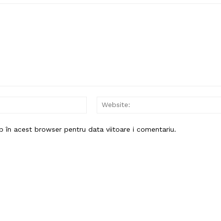
Email:*
b în acest browser pentru data viitoare i comentariu.