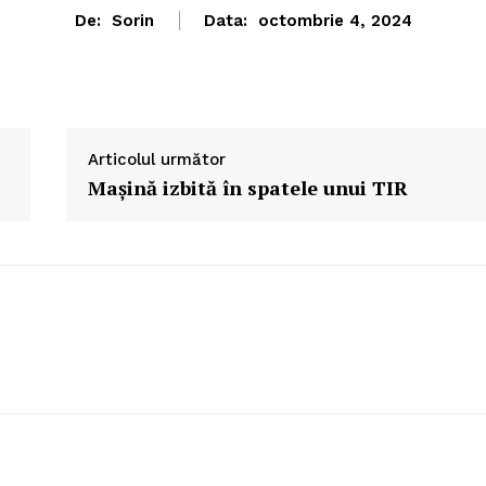
De:
Sorin
Data:
octombrie 4, 2024
Articolul următor
Maşină izbită în spatele unui TIR