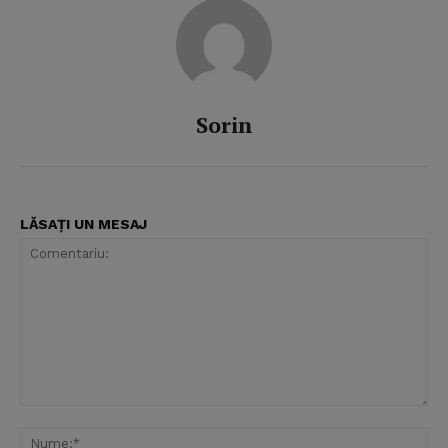
Sorin
LĂSAȚI UN MESAJ
Comentariu:
Nu