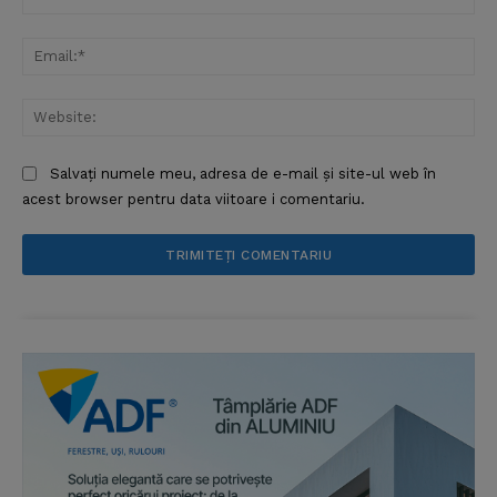
Ema
Web
Salvați numele meu, adresa de e-mail și site-ul web în
acest browser pentru data viitoare i comentariu.