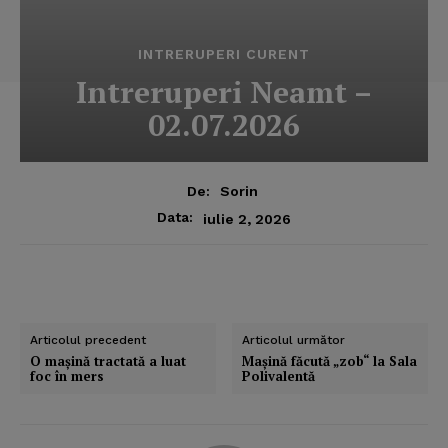
INTRERUPERI CURENT
Intreruperi Neamt –
02.07.2026
De:
Sorin
Data:
iulie 2, 2026
Articolul precedent
Articolul următor
O maşină tractată a luat
Maşină făcută „zob“ la Sala
foc în mers
Polivalentă