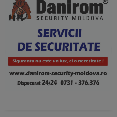
News Week
Magazine PRO