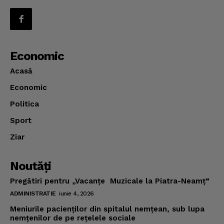
Economic
Acasă
Economic
Politica
Sport
Ziar
Noutăţi
Pregătiri pentru „Vacanţe Muzicale la Piatra-Neamţ“
ADMINISTRATIE
iunie 4, 2026
Meniurile pacienţilor din spitalul nemţean, sub lupa
nemţenilor de pe reţelele sociale