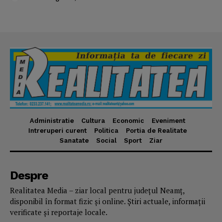
Administratie
Cultura
Economic
Eveniment
Intreruperi curent
Politica
Portia de Realitate
Sanatate
Social
Sport
Ziar
Despre
Realitatea Media – ziar local pentru județul Neamț,
disponibil în format fizic și online. Știri actuale, informații
verificate și reportaje locale.