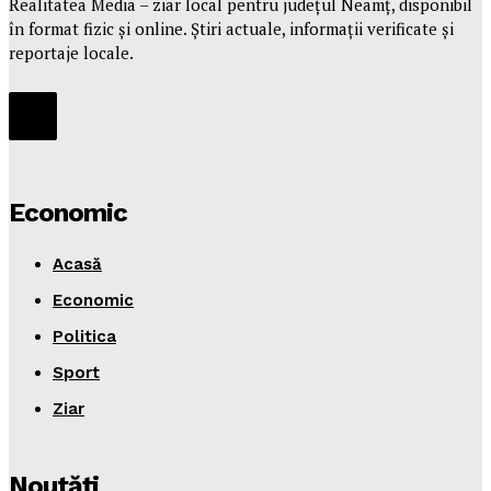
Realitatea Media – ziar local pentru județul Neamț, disponibil
în format fizic și online. Știri actuale, informații verificate și
reportaje locale.
Economic
Acasă
Economic
Politica
Sport
Ziar
Noutăţi