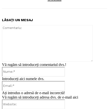
LĂSAȚI UN MESAJ
Comentari
Vă rugăm să introduceți comentariul dvs.!
Nume:*
Introduceți aici numele dvs.
Email:*
Ați introdus o adresă de e-mail incorectă!
Vă rugăm să introduceți adresa dvs. de e-mail aici
Website: