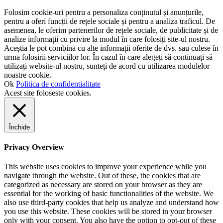
Folosim cookie-uri pentru a personaliza conținutul și anunțurile,
pentru a oferi funcții de rețele sociale și pentru a analiza traficul. De
asemenea, le oferim partenerilor de rețele sociale, de publicitate și de
analize informații cu privire la modul în care folosiți site-ul nostru.
Aceștia le pot combina cu alte informații oferite de dvs. sau culese în
urma folosirii serviciilor lor. În cazul în care alegeți să continuați să
utilizați website-ul nostru, sunteți de acord cu utilizarea modulelor
noastre cookie.
Ok
Politica de confidentialitate
Acest site foloseste cookies.
Închide
Privacy Overview
This website uses cookies to improve your experience while you
navigate through the website. Out of these, the cookies that are
categorized as necessary are stored on your browser as they are
essential for the working of basic functionalities of the website. We
also use third-party cookies that help us analyze and understand how
you use this website. These cookies will be stored in your browser
only with your consent. You also have the option to opt-out of these