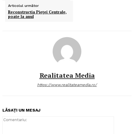
Articolul următor
Reconstrucţia Pieţei Centrale,
poate la anul
Realitatea Media
https://www.realitateamedia.ro/
LĂSAȚI UN MESAJ
Comentari