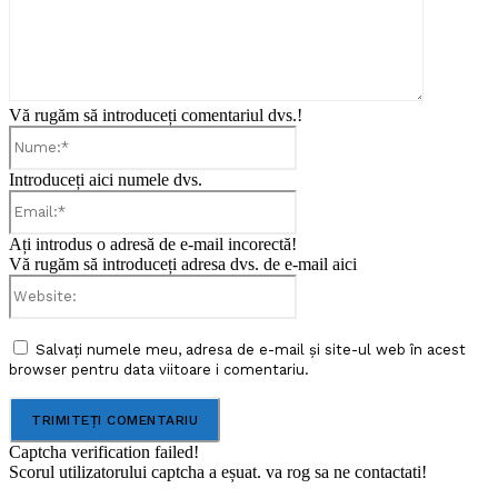
Vă rugăm să introduceți comentariul dvs.!
Nume:*
Introduceți aici numele dvs.
Email:*
Ați introdus o adresă de e-mail incorectă!
Vă rugăm să introduceți adresa dvs. de e-mail aici
Website:
Salvați numele meu, adresa de e-mail și site-ul web în acest
browser pentru data viitoare i comentariu.
Captcha verification failed!
Scorul utilizatorului captcha a eșuat. va rog sa ne contactati!