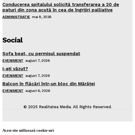
Conducerea spitalului solicită transferarea a 20 de
paturi din zona acută în cea de îngrijiri palliative
ADMINISTRATIE
mai 8, 2026
Social
Şofa beat, cu permisul suspendat
EVENIMENT
august 7, 2026
I-aţi văzut?
EVENIMENT
august 7, 2026
Balcon în flăcări într-un bloc din Mărăţei
EVENIMENT
august 6, 2026
© 2025 Realitatea Media. All Rights Reserved.
Acest site utilizează cookie-uri