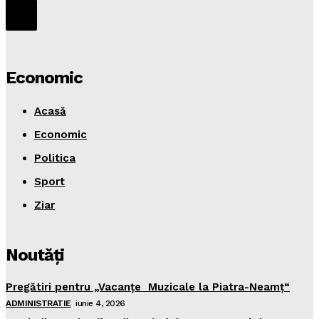
Economic
Acasă
Economic
Politica
Sport
Ziar
Noutăţi
Pregătiri pentru „Vacanţe Muzicale la Piatra-Neamţ“
ADMINISTRATIE
iunie 4, 2026