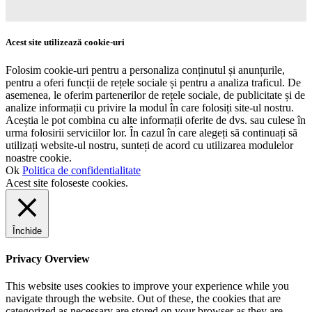
Acest site utilizează cookie-uri
Folosim cookie-uri pentru a personaliza conținutul și anunțurile,
pentru a oferi funcții de rețele sociale și pentru a analiza traficul. De
asemenea, le oferim partenerilor de rețele sociale, de publicitate și de
analize informații cu privire la modul în care folosiți site-ul nostru.
Aceștia le pot combina cu alte informații oferite de dvs. sau culese în
urma folosirii serviciilor lor. În cazul în care alegeți să continuați să
utilizați website-ul nostru, sunteți de acord cu utilizarea modulelor
noastre cookie.
Ok
Politica de confidentialitate
Acest site foloseste cookies.
Închide
Privacy Overview
This website uses cookies to improve your experience while you
navigate through the website. Out of these, the cookies that are
categorized as necessary are stored on your browser as they are