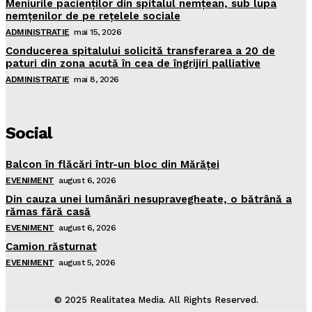
Meniurile pacienţilor din spitalul nemţean, sub lupa
nemţenilor de pe reţelele sociale
ADMINISTRATIE
mai 15, 2026
Conducerea spitalului solicită transferarea a 20 de
paturi din zona acută în cea de îngrijiri palliative
ADMINISTRATIE
mai 8, 2026
Social
Balcon în flăcări într-un bloc din Mărăţei
EVENIMENT
august 6, 2026
Din cauza unei lumânări nesupravegheate, o bătrână a
rămas fără casă
EVENIMENT
august 6, 2026
Camion răsturnat
EVENIMENT
august 5, 2026
© 2025 Realitatea Media. All Rights Reserved.