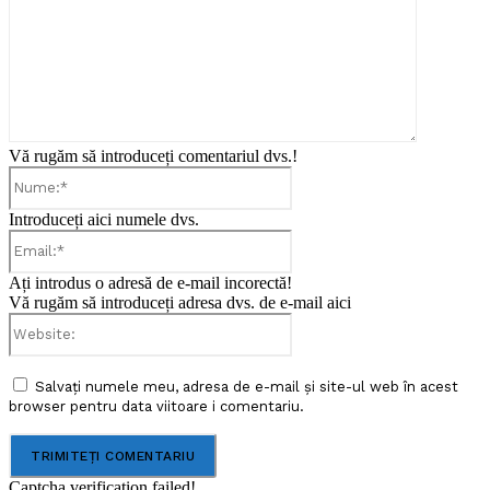
Vă rugăm să introduceți comentariul dvs.!
Nume:*
Introduceți aici numele dvs.
Email:*
Ați introdus o adresă de e-mail incorectă!
Vă rugăm să introduceți adresa dvs. de e-mail aici
Website:
Salvați numele meu, adresa de e-mail și site-ul web în acest
browser pentru data viitoare i comentariu.
Captcha verification failed!