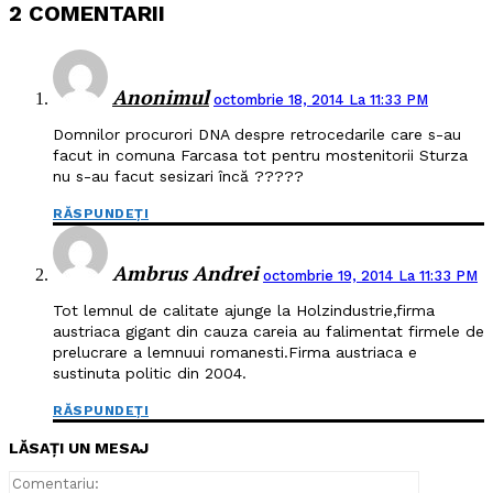
2 COMENTARII
Anonimul
octombrie 18, 2014 La 11:33 PM
Domnilor procurori DNA despre retrocedarile care s-au
facut in comuna Farcasa tot pentru mostenitorii Sturza
nu s-au facut sesizari încă ?????
RĂSPUNDEȚI
Ambrus Andrei
octombrie 19, 2014 La 11:33 PM
Tot lemnul de calitate ajunge la Holzindustrie,firma
austriaca gigant din cauza careia au falimentat firmele de
prelucrare a lemnuui romanesti.Firma austriaca e
sustinuta politic din 2004.
RĂSPUNDEȚI
LĂSAȚI UN MESAJ
Comentari