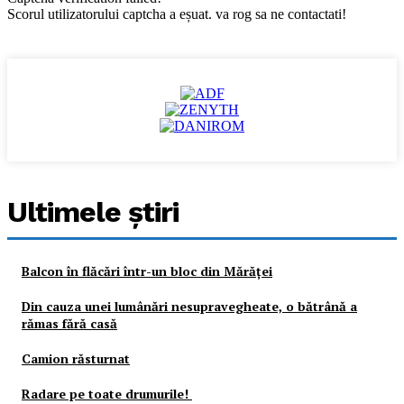
Scorul utilizatorului captcha a eșuat. va rog sa ne contactati!
Ultimele ştiri
Balcon în flăcări într-un bloc din Mărăţei
Din cauza unei lumânări nesupravegheate, o bătrână a
rămas fără casă
Camion răsturnat
Radare pe toate drumurile!