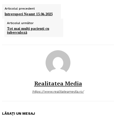
Articolul precedent
Intreruperi Neamt 13.06.2023
Articolul următor
Tot mai mulţi pacienţi cu
tuberculoză
Realitatea Media
https://www.realitateamedia.ro/
LĂSAȚI UN MESAJ