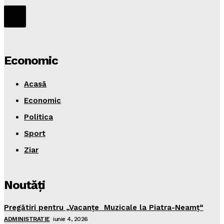
Economic
Acasă
Economic
Politica
Sport
Ziar
Noutăţi
Pregătiri pentru „Vacanţe Muzicale la Piatra-Neamţ“
ADMINISTRATIE
iunie 4, 2026