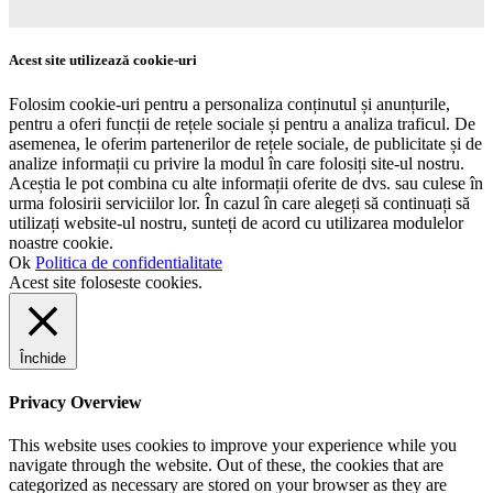
Acest site utilizează cookie-uri
Folosim cookie-uri pentru a personaliza conținutul și anunțurile,
pentru a oferi funcții de rețele sociale și pentru a analiza traficul. De
asemenea, le oferim partenerilor de rețele sociale, de publicitate și de
analize informații cu privire la modul în care folosiți site-ul nostru.
Aceștia le pot combina cu alte informații oferite de dvs. sau culese în
urma folosirii serviciilor lor. În cazul în care alegeți să continuați să
utilizați website-ul nostru, sunteți de acord cu utilizarea modulelor
noastre cookie.
Ok
Politica de confidentialitate
Acest site foloseste cookies.
Închide
Privacy Overview
This website uses cookies to improve your experience while you
navigate through the website. Out of these, the cookies that are
categorized as necessary are stored on your browser as they are