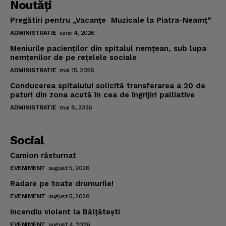
Noutăţi
Pregătiri pentru „Vacanţe Muzicale la Piatra-Neamţ“
ADMINISTRATIE
iunie 4, 2026
Meniurile pacienţilor din spitalul nemţean, sub lupa
nemţenilor de pe reţelele sociale
ADMINISTRATIE
mai 15, 2026
Conducerea spitalului solicită transferarea a 20 de
paturi din zona acută în cea de îngrijiri palliative
ADMINISTRATIE
mai 8, 2026
Social
Camion răsturnat
EVENIMENT
august 5, 2026
Radare pe toate drumurile!
EVENIMENT
august 5, 2026
Incendiu violent la Bălţăteşti
EVENIMENT
august 4, 2026