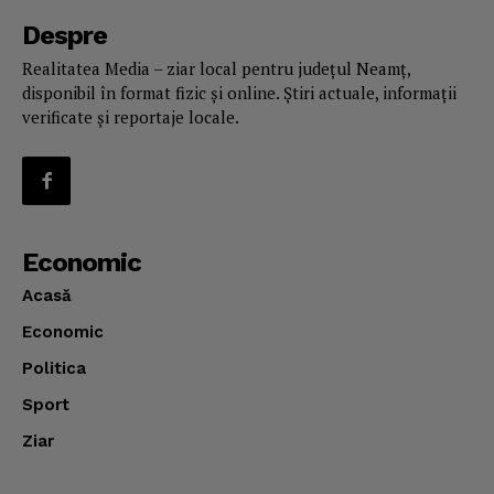
Despre
Realitatea Media – ziar local pentru județul Neamț,
disponibil în format fizic și online. Știri actuale, informații
verificate și reportaje locale.
Economic
Acasă
Economic
Politica
Sport
Ziar