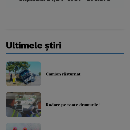
Ultimele ştiri
Camion răsturnat
Radare pe toate drumurile!