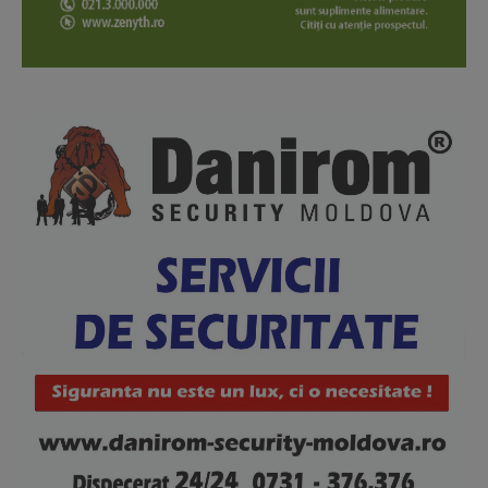
About
Contact us
Subscription Plans
My account