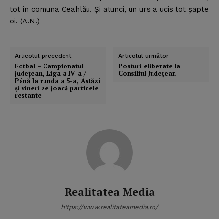
tot în comuna Ceahlău. Şi atunci, un urs a ucis tot şapte
oi. (A.N.)
Articolul precedent
Articolul următor
Fotbal – Campionatul
Posturi eliberate la
judeţean, Liga a IV-a /
Consiliul Judeţean
Până la runda a 5-a, Astăzi
şi vineri se joacă partidele
restante
Realitatea Media
https://www.realitateamedia.ro/