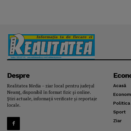
Despre
Econ
Realitatea Media – ziar local pentru județul
Acasă
Neamț, disponibil în format fizic și online.
Econom
Știri actuale, informații verificate și reportaje
Politica
locale.
Sport
Ziar