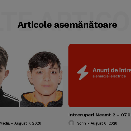
LTE ARTICO
Articole asemănătoare
Intreruperi Neamt 2 – 07.
 Media
-
August 7, 2026
Sorin
-
August 6, 2026