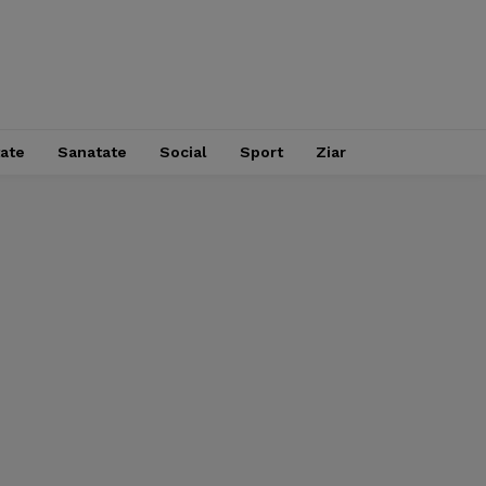
tate
Sanatate
Social
Sport
Ziar