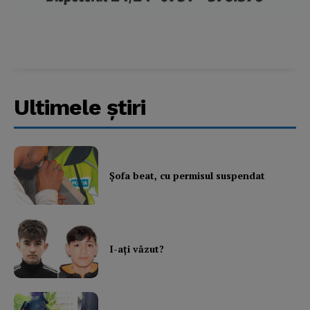
Ultimele ştiri
Şofa beat, cu permisul suspendat
I-aţi văzut?