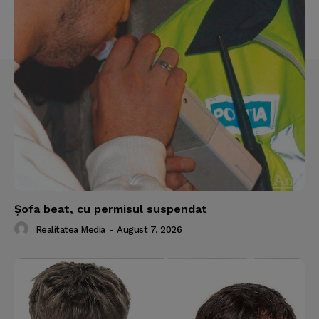
Şofa beat, cu permisul suspendat
Realitatea Media
-
August 7, 2026