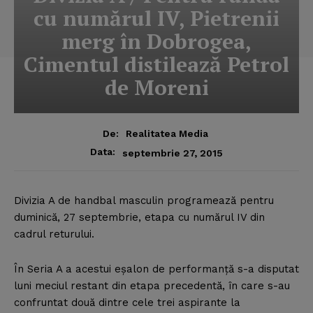
cu numărul IV, Pietrenii
merg în Dobrogea,
Cimentul distilează Petrol
de Moreni
De:
Realitatea Media
Data:
septembrie 27, 2015
Divizia A de handbal masculin programează pentru
duminică, 27 septembrie, etapa cu numărul IV din
cadrul returului.
În Seria A a acestui eşalon de performanţă s-a disputat
luni meciul restant din etapa precedentă, în care s-au
confruntat două dintre cele trei aspirante la