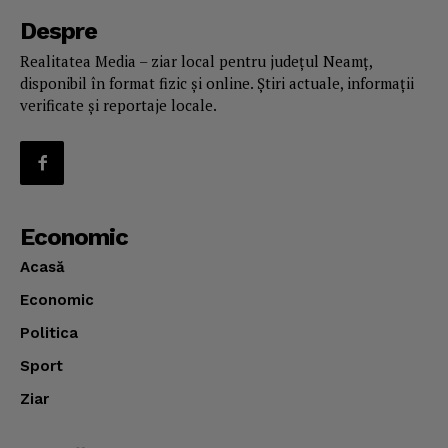
Despre
Realitatea Media – ziar local pentru județul Neamț,
disponibil în format fizic și online. Știri actuale, informații
verificate și reportaje locale.
Economic
Acasă
Economic
Politica
Sport
Ziar