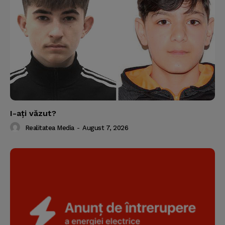
I-aţi văzut?
Realitatea Media
-
August 7, 2026