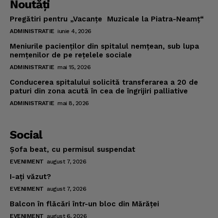
Noutăţi
Pregătiri pentru „Vacanţe Muzicale la Piatra-Neamţ“
ADMINISTRATIE
iunie 4, 2026
Meniurile pacienţilor din spitalul nemţean, sub lupa
nemţenilor de pe reţelele sociale
ADMINISTRATIE
mai 15, 2026
Conducerea spitalului solicită transferarea a 20 de
paturi din zona acută în cea de îngrijiri palliative
ADMINISTRATIE
mai 8, 2026
Social
Şofa beat, cu permisul suspendat
EVENIMENT
august 7, 2026
I-aţi văzut?
EVENIMENT
august 7, 2026
Balcon în flăcări într-un bloc din Mărăţei
EVENIMENT
august 6, 2026