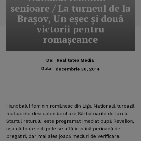
senioare / La turneul de la
Braşov, Un eşec şi două
victorii pentru
romaşcance
De:
Realitatea Media
Data:
decembrie 30, 2014
Handbalul feminin românesc din Liga Naţională turează
motoarele deşi calendarul are Sărbătoarile de Iarnă.
Startul returului este programat imediat după Revelion,
aşa că toate echipele se află în plină perioadă de
pregătiri, dar mai ales joacă meciuri de verificare.