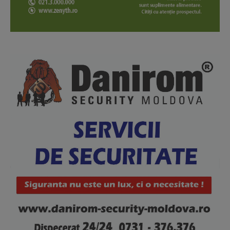
About
Contact us
Subscription Plans
My account