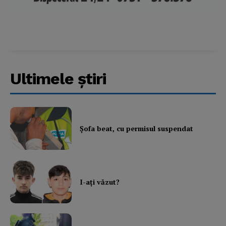
Ultimele ştiri
Şofa beat, cu permisul suspendat
I-aţi văzut?