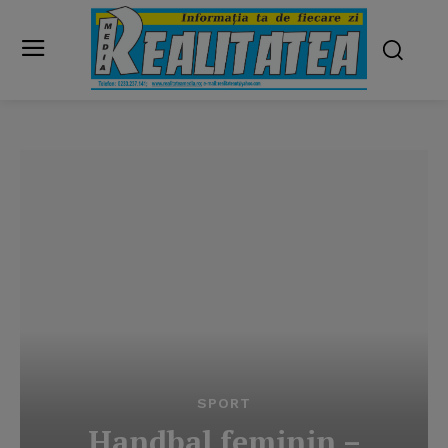
SPORT
Handbal feminin –