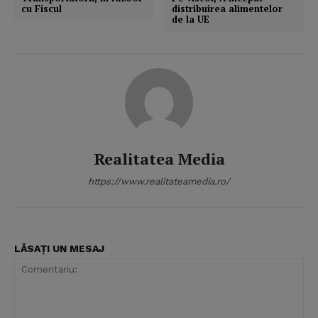
cu Fiscul
distribuirea alimentelor
de la UE
Realitatea Media
https://www.realitateamedia.ro/
LĂSAȚI UN MESAJ