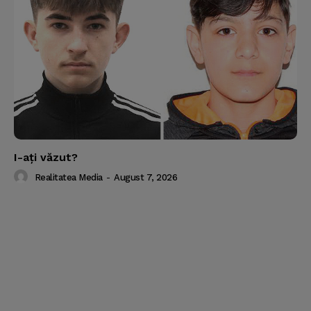
I-aţi văzut?
Realitatea Media
-
August 7, 2026