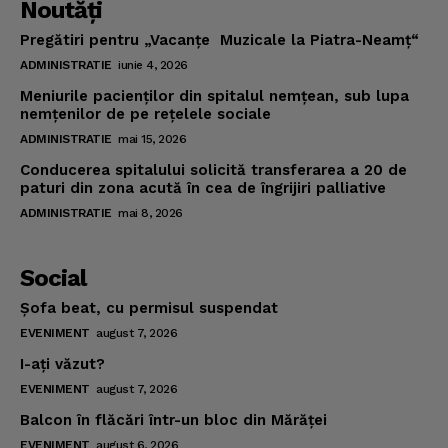
Noutăţi
Pregătiri pentru „Vacanţe Muzicale la Piatra-Neamţ“
ADMINISTRATIE
iunie 4, 2026
Meniurile pacienţilor din spitalul nemţean, sub lupa
nemţenilor de pe reţelele sociale
ADMINISTRATIE
mai 15, 2026
Conducerea spitalului solicită transferarea a 20 de
paturi din zona acută în cea de îngrijiri palliative
ADMINISTRATIE
mai 8, 2026
Social
Şofa beat, cu permisul suspendat
EVENIMENT
august 7, 2026
I-aţi văzut?
EVENIMENT
august 7, 2026
Balcon în flăcări într-un bloc din Mărăţei
EVENIMENT
august 6, 2026