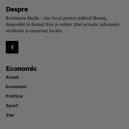
Despre
Realitatea Media – ziar local pentru județul Neamț,
disponibil în format fizic și online. Știri actuale, informații
verificate și reportaje locale.
Economic
Acasă
Economic
Politica
Sport
Ziar