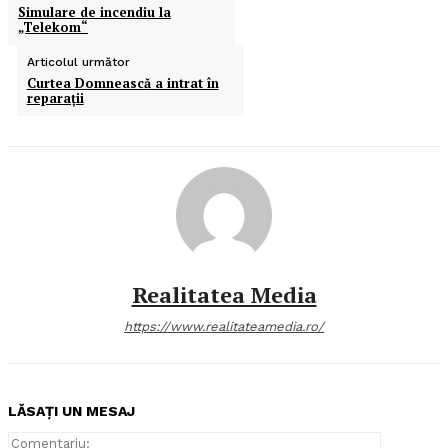
Simulare de incendiu la
„Telekom“
Articolul următor
Curtea Domnească a intrat în
reparaţii
Realitatea Media
https://www.realitateamedia.ro/
LĂSAȚI UN MESAJ
Comentari