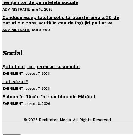
nemţenilor de pe reţelele sociale
ADMINISTRATIE
mai 15, 2026
Conducerea spitalului solicită transferarea a 20 de
paturi din zona acută în cea de îngrijiri palliative
ADMINISTRATIE
mai 8, 2026
Social
Şofa beat, cu permisul suspendat
EVENIMENT
august 7, 2026
I-aţi văzut?
EVENIMENT
august 7, 2026
Balcon în flăcări într-un bloc din Mărăţei
EVENIMENT
august 6, 2026
© 2025 Realitatea Media. All Rights Reserved.