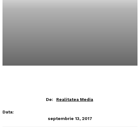
De:
Realitatea Media
Data:
septembrie 13, 2017