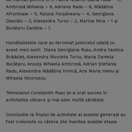
Ambrosă Mihaela – 6, Adriana Radu – 6, Mădălina
Afruntoaie – 5, Raluca Focşăneanu – 4, Georgiana
Dascălu – 3, Alexandra Turcu – 2, Marina Nica – 1 şi
Bucătaru Daniela – 1.
Handbalistele care au terminat junioratul odată cu
acest meci sunt: Diana Georgiana Rusu, Andra Vasilica
Brăduleţ, Alexandra Nicoleta Turcu, Maria Daniela
Bucătaru, Ancuţa Mihaela Ambrosă, Adrian Ştefania
Radu, Alexandra Mădălina Hrincă, Ana Maria Heisu şi
Mihaela Nicorescu.
Tehnicianul Constantin Rusu le-a urat succes în
activitatea viitoare şi mai ales multă sănătate.
Concluziile la finalul de activitate al acestei generaţii au
fost creionate cu câteva zile înaintea acestei etape.