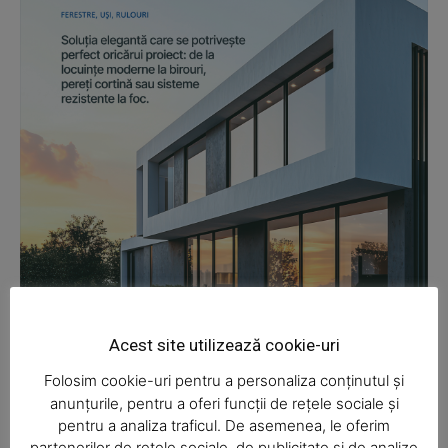
News Week
Magazine PRO
Acest site utilizează cookie-uri
Folosim cookie-uri pentru a personaliza conținutul și
anunțurile, pentru a oferi funcții de rețele sociale și
pentru a analiza traficul. De asemenea, le oferim
partenerilor de rețele sociale, de publicitate și de analize