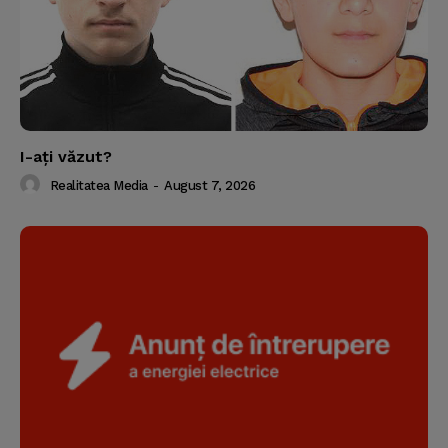
I-aţi văzut?
Realitatea Media
-
August 7, 2026