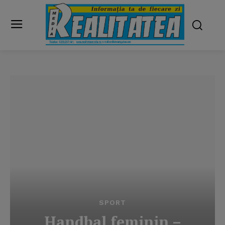
SPORT
Handbal feminin –