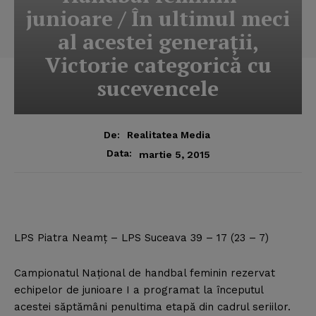
junioare / În ultimul meci
al acestei generaţii,
Victorie categorică cu
sucevencele
De:
Realitatea Media
Data:
martie 5, 2015
LPS Piatra Neamţ – LPS Suceava 39 – 17 (23 – 7)
Campionatul Naţional de handbal feminin rezervat
echipelor de junioare I a programat la începutul
acestei săptămâni penultima etapă din cadrul seriilor.