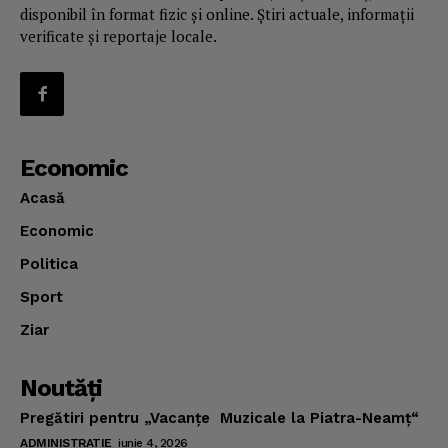
disponibil în format fizic și online. Știri actuale, informații
verificate și reportaje locale.
Economic
Acasă
Economic
Politica
Sport
Ziar
Noutăţi
Pregătiri pentru „Vacanţe Muzicale la Piatra-Neamţ“
ADMINISTRATIE
iunie 4, 2026