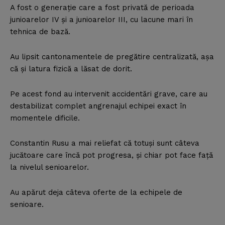
A fost o generaţie care a fost privată de perioada
junioarelor IV şi a junioarelor III, cu lacune mari în
tehnica de bază.
Au lipsit cantonamentele de pregătire centralizată, aşa
că şi latura fizică a lăsat de dorit.
Pe acest fond au intervenit accidentări grave, care au
destabilizat complet angrenajul echipei exact în
momentele dificile.
Constantin Rusu a mai reliefat că totuşi sunt câteva
jucătoare care încă pot progresa, şi chiar pot face faţă
la nivelul senioarelor.
Au apărut deja câteva oferte de la echipele de
senioare.