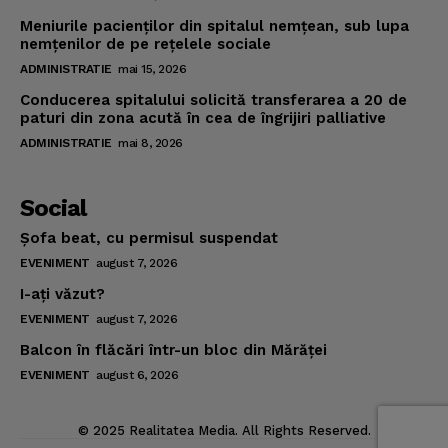
Meniurile pacienţilor din spitalul nemţean, sub lupa
nemţenilor de pe reţelele sociale
ADMINISTRATIE
mai 15, 2026
Conducerea spitalului solicită transferarea a 20 de
paturi din zona acută în cea de îngrijiri palliative
ADMINISTRATIE
mai 8, 2026
Social
Şofa beat, cu permisul suspendat
EVENIMENT
august 7, 2026
I-aţi văzut?
EVENIMENT
august 7, 2026
Balcon în flăcări într-un bloc din Mărăţei
EVENIMENT
august 6, 2026
© 2025 Realitatea Media. All Rights Reserved.