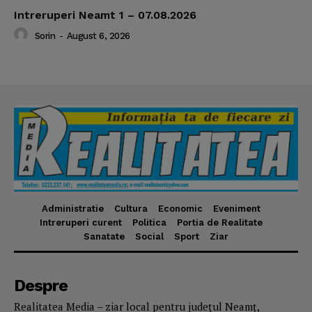
Intreruperi Neamt 1 – 07.08.2026
Sorin
-
August 6, 2026
Administratie
Cultura
Economic
Eveniment
Intreruperi curent
Politica
Portia de Realitate
Sanatate
Social
Sport
Ziar
Despre
Realitatea Media – ziar local pentru județul Neamț,