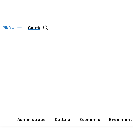
MENU
Caută
Administratie
Cultura
Economic
Eveniment