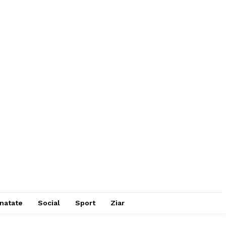
natate
Social
Sport
Ziar