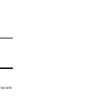
taranii