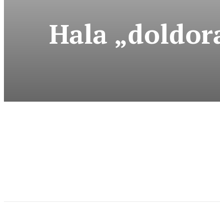
Hala „doldora