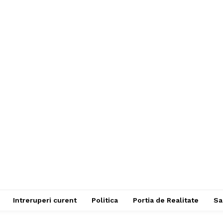
Intreruperi curent
Politica
Portia de Realitate
Sa