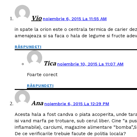
Vio
noiembrie 6, 2015 La 11:55 AM
in spate la orion este o centrala termica de carier de
amenajeaza si sa faca o hala de legume si fructe adev
RĂSPUNDEȚI
Tica
noiembrie 10, 2015 La 11:07 AM
Foarte corect
RĂSPUNDEȚI
Ana
noiembrie 6, 2015 La 12:29 PM
Acesta hala a fost candva o piata acoperita, unde taran
isi vand marfa pe trotuare, sub cerul liber. Cine “a pu
inflamabile), carciumi, magazine alimentare “bomba”,S
De ce verificarile trebuie facute de politia locala?