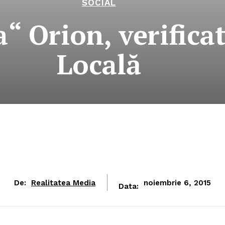
SOCIAL
“ Orion, verificat
Locală
De:
Realitatea Media
noiembrie 6, 2015
Data: