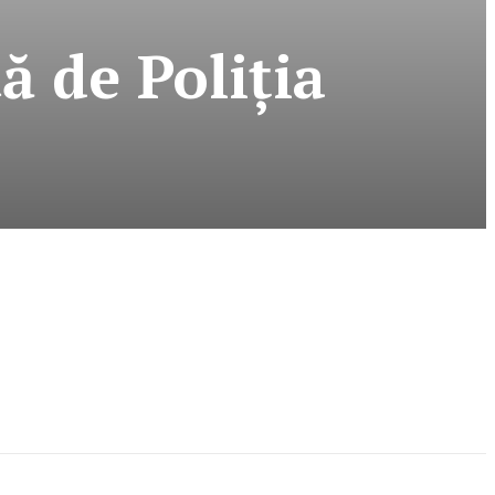
ă de Poliţia