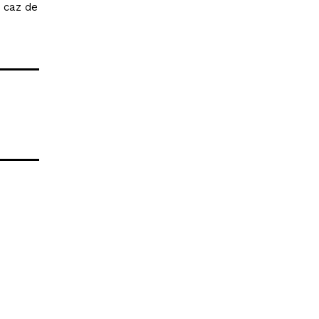
n caz de