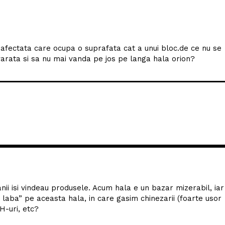
zafectata care ocupa o suprafata cat a unui bloc.de ce nu se
arata si sa nu mai vanda pe jos pe langa hala orion?
ii isi vindeau produsele. Acum hala e un bazar mizerabil, iar 
s laba” pe aceasta hala, in care gasim chinezarii (foarte usor
H-uri, etc?