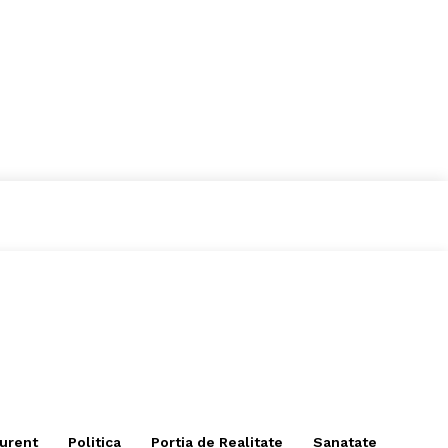
curent
Politica
Portia de Realitate
Sanatate