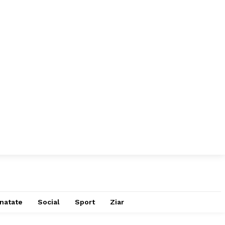
natate
Social
Sport
Ziar