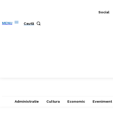
Social
MENU
Caută
Administratie
Cultura
Economic
Eveniment