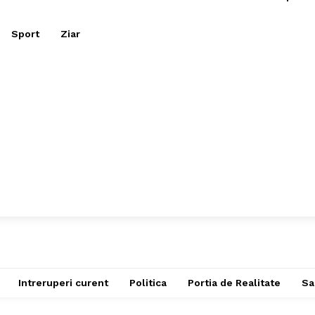
Sport
Ziar
Intreruperi curent
Politica
Portia de Realitate
Sa