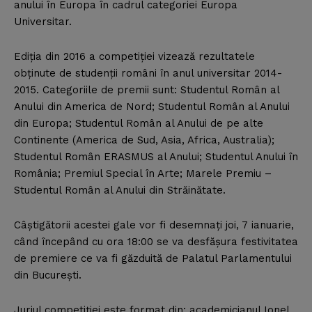
anului în Europa în cadrul categoriei Europa
Universitar.
Ediţia din 2016 a competiţiei vizează rezultatele
obţinute de studenţii români în anul universitar 2014-
2015. Categoriile de premii sunt: Studentul Român al
Anului din America de Nord; Studentul Român al Anului
din Europa; Studentul Român al Anului de pe alte
Continente (America de Sud, Asia, Africa, Australia);
Studentul Român ERASMUS al Anului; Studentul Anului în
România; Premiul Special în Arte; Marele Premiu –
Studentul Român al Anului din Străinătate.
Câştigătorii acestei gale vor fi desemnaţi joi, 7 ianuarie,
când începând cu ora 18:00 se va desfăşura festivitatea
de premiere ce va fi găzduită de Palatul Parlamentului
din Bucureşti.
Juriul competiţiei este format din: academicianul Ionel