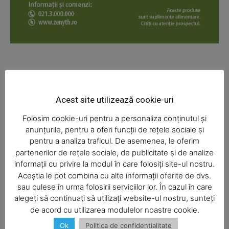
News Week
Magazine PRO
Acest site utilizează cookie-uri
Folosim cookie-uri pentru a personaliza conținutul și
anunțurile, pentru a oferi funcții de rețele sociale și
pentru a analiza traficul. De asemenea, le oferim
partenerilor de rețele sociale, de publicitate și de analize
informații cu privire la modul în care folosiți site-ul nostru.
Aceștia le pot combina cu alte informații oferite de dvs.
SUBSCRIBE NOW
sau culese în urma folosirii serviciilor lor. În cazul în care
alegeți să continuați să utilizați website-ul nostru, sunteți
de acord cu utilizarea modulelor noastre cookie.
Ok
Politica de confidentialitate