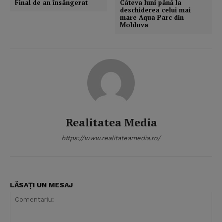
Final de an însângerat
Câteva luni până la
deschiderea celui mai
mare Aqua Parc din
Moldova
Realitatea Media
https://www.realitateamedia.ro/
LĂSAȚI UN MESAJ