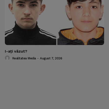
I-aţi văzut?
Realitatea Media
-
August 7, 2026