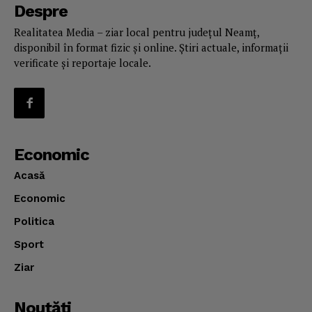
Despre
Realitatea Media – ziar local pentru județul Neamț,
disponibil în format fizic și online. Știri actuale, informații
verificate și reportaje locale.
Economic
Acasă
Economic
Politica
Sport
Ziar
Noutăţi