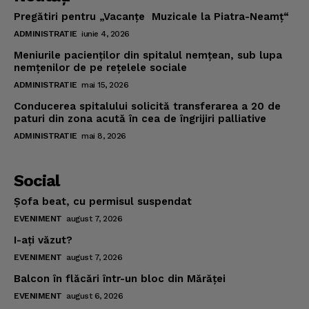
Pregătiri pentru „Vacanţe Muzicale la Piatra-Neamţ“
ADMINISTRATIE
iunie 4, 2026
Meniurile pacienţilor din spitalul nemţean, sub lupa
nemţenilor de pe reţelele sociale
ADMINISTRATIE
mai 15, 2026
Conducerea spitalului solicită transferarea a 20 de
paturi din zona acută în cea de îngrijiri palliative
ADMINISTRATIE
mai 8, 2026
Social
Şofa beat, cu permisul suspendat
EVENIMENT
august 7, 2026
I-aţi văzut?
EVENIMENT
august 7, 2026
Balcon în flăcări într-un bloc din Mărăţei
EVENIMENT
august 6, 2026