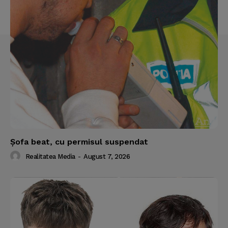
Şofa beat, cu permisul suspendat
Realitatea Media
-
August 7, 2026