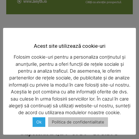
News Week
Magazine PRO
Acest site utilizează cookie-uri
Folosim cookie-uri pentru a personaliza conținutul și
anunțurile, pentru a oferi funcții de rețele sociale și
pentru a analiza traficul. De asemenea, le oferim
partenerilor de rețele sociale, de publicitate și de analize
informații cu privire la modul în care folosiți site-ul nostru.
Aceștia le pot combina cu alte informații oferite de dvs.
SUBSCRIBE NOW
sau culese în urma folosirii serviciilor lor. În cazul în care
alegeți să continuați să utilizați website-ul nostru, sunteți
de acord cu utilizarea modulelor noastre cookie.
Ok
Politica de confidentialitate
Company