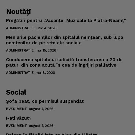
Noutăţi
Pregătiri pentru „Vacanţe Muzicale la Piatra-Neamţ“
ADMINISTRATIE
iunie 4, 2026
Meniurile pacienţilor din spitalul nemţean, sub lupa
nemţenilor de pe reţelele sociale
ADMINISTRATIE
mai 15, 2026
Conducerea spitalului solicită transferarea a 20 de
paturi din zona acută în cea de îngrijiri palliative
ADMINISTRATIE
mai 8, 2026
Social
Şofa beat, cu permisul suspendat
EVENIMENT
august 7, 2026
I-aţi văzut?
EVENIMENT
august 7, 2026