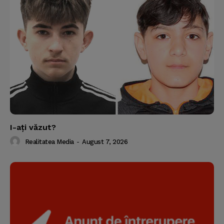
I-aţi văzut?
Realitatea Media
-
August 7, 2026