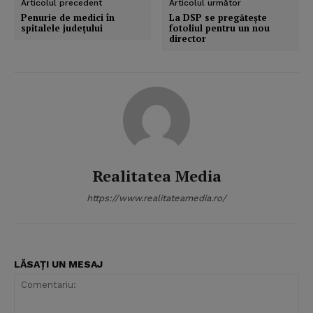
Articolul precedent
Articolul următor
Penurie de medici în
La DSP se pregăteşte
spitalele judeţului
fotoliul pentru un nou
director
Realitatea Media
https://www.realitateamedia.ro/
LĂSAȚI UN MESAJ