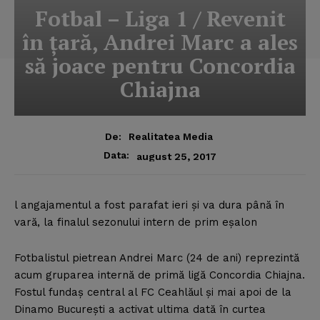
Fotbal – Liga 1 / Revenit
în ţară, Andrei Marc a ales
să joace pentru Concordia
Chiajna
De:
Realitatea Media
Data:
august 25, 2017
l angajamentul a fost parafat ieri şi va dura până în
vară, la finalul sezonului intern de prim eşalon
Fotbalistul pietrean Andrei Marc (24 de ani) reprezintă
acum gruparea internă de primă ligă Concordia Chiajna.
Fostul fundaş central al FC Ceahlăul şi mai apoi de la
Dinamo Bucureşti a activat ultima dată în curtea