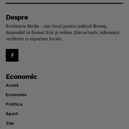
Despre
Realitatea Media – ziar local pentru județul Neamț,
disponibil în format fizic și online. Știri actuale, informații
verificate și reportaje locale.
Economic
Acasă
Economic
Politica
Sport
Ziar