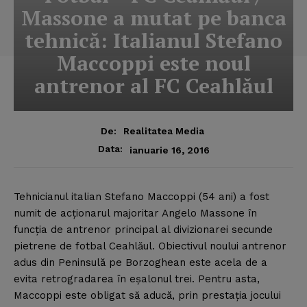
Massone a mutat pe banca
tehnică: Italianul Stefano
Maccoppi este noul
antrenor al FC Ceahlăul
De:
Realitatea Media
Data:
ianuarie 16, 2016
Tehnicianul italian Stefano Maccoppi (54 ani) a fost
numit de acţionarul majoritar Angelo Massone în
funcţia de antrenor principal al divizionarei secunde
pietrene de fotbal Ceahlăul.
Obiectivul noului antrenor
adus din Peninsulă pe Borzoghean este acela de a
evita retrogradarea în eşalonul trei. Pentru asta,
Maccoppi este obligat să aducă, prin prestaţia jocului