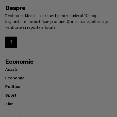
Despre
Realitatea Media – ziar local pentru județul Neamț,
disponibil în format fizic și online. Știri actuale, informații
verificate și reportaje locale.
Economic
Acasă
Economic
Politica
Sport
Ziar