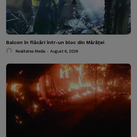
Balcon în flăcări într-un bloc din Mărăţei
Realitatea Media
-
August 6, 2026