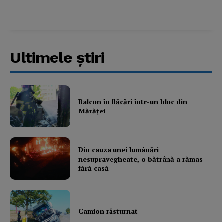
Ultimele ştiri
Balcon în flăcări într-un bloc din
Mărăţei
Din cauza unei lumânări
nesupravegheate, o bătrână a rămas
fără casă
Camion răsturnat