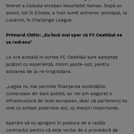
tineret a clubului elveţian Neuchatel Xamax. După un
sezon, tot în Elveţia, a fost numit antrenor principal, la
Locarno, în Challenge League.
Primarul Chitic: „Eu încă mai sper că FC Ceahlăul se
va redresa“
La ora actuală în curtea FC Ceahlăul sunt aşteptaţi
jucători cu experienţă, minim şapte-opt, pentru
salvarea de la re-trogradare.
„Legea nu mai permite finanţarea societăţilor
comerciale din bani publici, iar noi am asigurat o
infrastructură de nivel european, doar că partenerul nu
vine cu echipe puternice aici, cu meciuri importante.
Sperăm să nu ajungem în postura de a rezilia
contractul pentru că este vorba de o procedură de