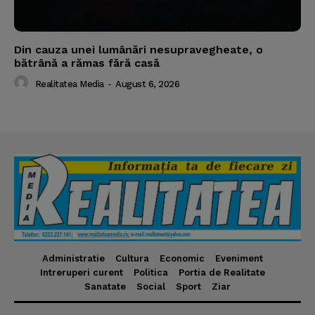
Din cauza unei lumânări nesupravegheate, o
bătrână a rămas fără casă
Realitatea Media
-
August 6, 2026
Administratie
Cultura
Economic
Eveniment
Intreruperi curent
Politica
Portia de Realitate
Sanatate
Social
Sport
Ziar