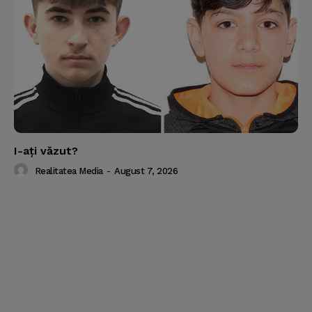
I-aţi văzut?
Realitatea Media
-
August 7, 2026