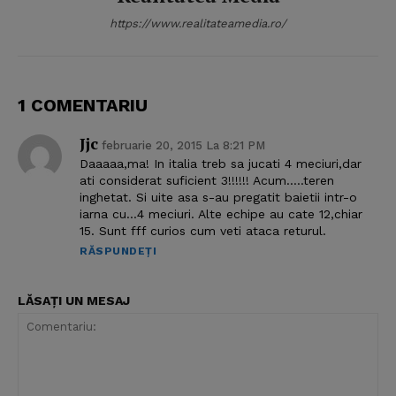
https://www.realitateamedia.ro/
1 COMENTARIU
Jjc
februarie 20, 2015 La 8:21 PM
Daaaaa,ma! In italia treb sa jucati 4 meciuri,dar
ati considerat suficient 3!!!!!! Acum…..teren
inghetat. Si uite asa s-au pregatit baietii intr-o
iarna cu…4 meciuri. Alte echipe au cate 12,chiar
15. Sunt fff curios cum veti ataca returul.
RĂSPUNDEȚI
LĂSAȚI UN MESAJ