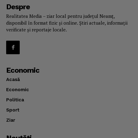
Despre
Realitatea Media – ziar local pentru județul Neamț,
disponibil în format fizic și online. Știri actuale, informații
verificate și reportaje locale.
Economic
Acasă
Economic
Politica
Sport
Ziar