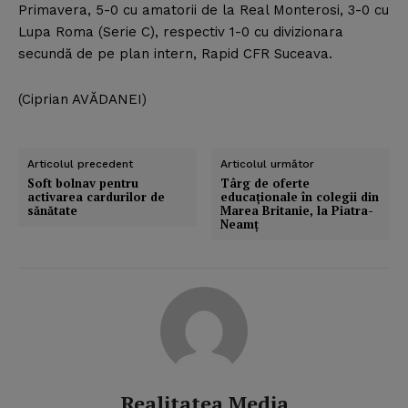
Primavera, 5-0 cu amatorii de la Real Monterosi, 3-0 cu
Lupa Roma (Serie C), respectiv 1-0 cu divizionara
secundă de pe plan intern, Rapid CFR Suceava.
(Ciprian AVĂDANEI)
Articolul precedent
Articolul următor
Soft bolnav pentru
Târg de oferte
activarea cardurilor de
educaţionale în colegii din
sănătate
Marea Britanie, la Piatra-
Neamţ
Realitatea Media