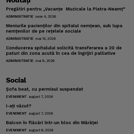
Noutăţi
Pregătiri pentru „Vacanţe Muzicale la Piatra-Neamţ“
ADMINISTRATIE
iunie 4, 2026
Meniurile pacienţilor din spitalul nemţean, sub lupa
nemţenilor de pe reţelele sociale
ADMINISTRATIE
mai 15, 2026
Conducerea spitalului solicită transferarea a 20 de
paturi din zona acută în cea de îngrijiri palliative
ADMINISTRATIE
mai 8, 2026
Social
Şofa beat, cu permisul suspendat
EVENIMENT
august 7, 2026
I-aţi văzut?
EVENIMENT
august 7, 2026
Balcon în flăcări într-un bloc din Mărăţei
EVENIMENT
august 6, 2026