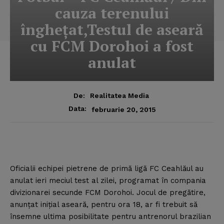
cauza terenului
îngheţat,Testul de aseară
cu FCM Dorohoi a fost
anulat
De:
Realitatea Media
Data:
februarie 20, 2015
Oficialii echipei pietrene de primă ligă FC Ceahlăul au
anulat ieri meciul test al zilei, programat în compania
divizionarei secunde FCM Dorohoi.
Jocul de pregătire,
anunţat iniţial aseară, pentru ora 18, ar fi trebuit să
însemne ultima posibilitate pentru antrenorul brazilian