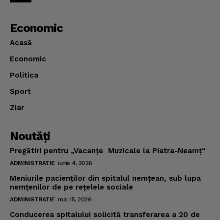
Economic
Acasă
Economic
Politica
Sport
Ziar
Noutăţi
Pregătiri pentru „Vacanţe Muzicale la Piatra-Neamţ“
ADMINISTRATIE
iunie 4, 2026
Meniurile pacienţilor din spitalul nemţean, sub lupa
nemţenilor de pe reţelele sociale
ADMINISTRATIE
mai 15, 2026
Conducerea spitalului solicită transferarea a 20 de