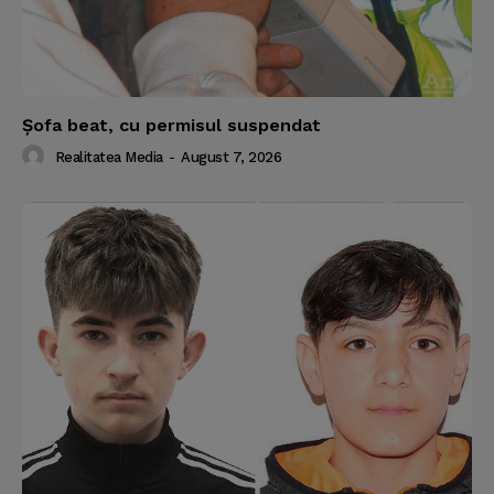
Şofa beat, cu permisul suspendat
Realitatea Media
-
August 7, 2026