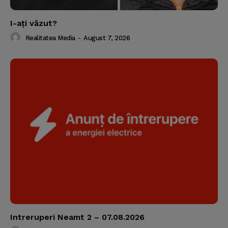
I-aţi văzut?
Realitatea Media
-
August 7, 2026
Intreruperi Neamt 2 – 07.08.2026