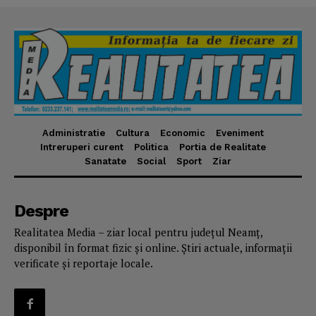
Administratie
Cultura
Economic
Eveniment
Intreruperi curent
Politica
Portia de Realitate
Sanatate
Social
Sport
Ziar
Despre
Realitatea Media – ziar local pentru județul Neamț,
disponibil în format fizic și online. Știri actuale, informații
verificate și reportaje locale.