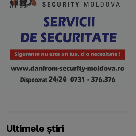
Ultimele ştiri