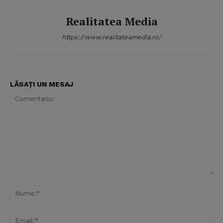
Realitatea Media
https://www.realitateamedia.ro/
LĂSAȚI UN MESAJ
Comentariu:
Nu
Ema