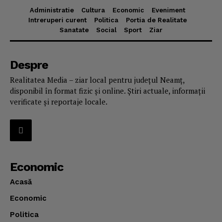
Administratie
Cultura
Economic
Eveniment
Intreruperi curent
Politica
Portia de Realitate
Sanatate
Social
Sport
Ziar
Despre
Realitatea Media – ziar local pentru județul Neamț,
disponibil în format fizic și online. Știri actuale, informații
verificate și reportaje locale.
Economic
Acasă
Economic
Politica