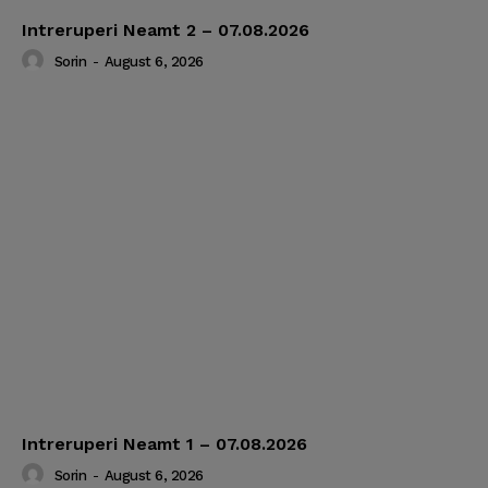
Intreruperi Neamt 2 – 07.08.2026
Sorin
-
August 6, 2026
Intreruperi Neamt 1 – 07.08.2026
Sorin
-
August 6, 2026