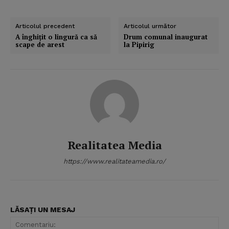
Articolul precedent
Articolul următor
A înghiţit o lingură ca să
Drum comunal inaugurat
scape de arest
la Pipirig
Realitatea Media
https://www.realitateamedia.ro/
LĂSAȚI UN MESAJ