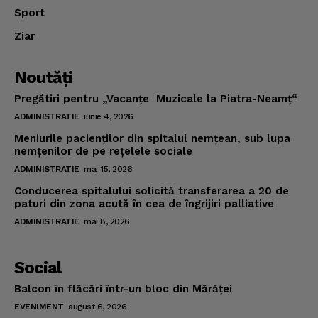
Sport
Ziar
Noutăţi
Pregătiri pentru „Vacanţe Muzicale la Piatra-Neamţ“
ADMINISTRATIE
iunie 4, 2026
Meniurile pacienţilor din spitalul nemţean, sub lupa
nemţenilor de pe reţelele sociale
ADMINISTRATIE
mai 15, 2026
Conducerea spitalului solicită transferarea a 20 de
paturi din zona acută în cea de îngrijiri palliative
ADMINISTRATIE
mai 8, 2026
Social
Balcon în flăcări într-un bloc din Mărăţei
EVENIMENT
august 6, 2026