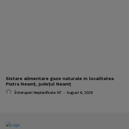
Sistare alimentare gaze naturale in localitatea
Piatra Neamț, județul Neamț
Întreruperi Neplanificate NT
-
August 6, 2026