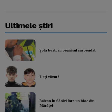
Ultimele ştiri
Şofa beat, cu permisul suspendat
I-aţi văzut?
Balcon în flăcări într-un bloc din
Mărăţei