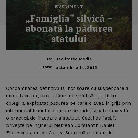
EVENIMENT
„Famiglia“ silvică –
abonată la pădurea
statului
De:
Realitatea Media
Data:
octombrie 14, 2015
Condamnarea definitivă la închisoare cu suspendare a
unui silvicultor, care, alături de şeful său şi alţi trei
colegi, a exploatat pădurea pe care o avea în grijă prin
intermediul firmelor deţinute de rude, scoate la iveală
o practică de fraudare a statului.
Cazul de faţă îl
priveşte pe inginerul pietrean Constantin Daniel
Florescu, taxat de Curtea Supremă cu un an de