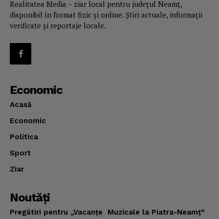
Realitatea Media – ziar local pentru județul Neamț,
disponibil în format fizic și online. Știri actuale, informații
verificate și reportaje locale.
Economic
Acasă
Economic
Politica
Sport
Ziar
Noutăţi
Pregătiri pentru „Vacanţe Muzicale la Piatra-Neamţ“