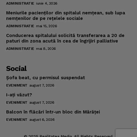
ADMINISTRATIE
iunie 4, 2026
Meniurile pacienţilor din spitalul nemţean, sub lupa
nemţenilor de pe reţelele sociale
ADMINISTRATIE
mai 15, 2026
Conducerea spitalului solicită transferarea a 20 de
paturi din zona acută în cea de îngrijiri palliative
ADMINISTRATIE
mai 8, 2026
Social
Şofa beat, cu permisul suspendat
EVENIMENT
august 7, 2026
I-aţi văzut?
EVENIMENT
august 7, 2026
Balcon în flăcări într-un bloc din Mărăţei
EVENIMENT
august 6, 2026
© 2025 Realitatea Media. All Rights Reserved.