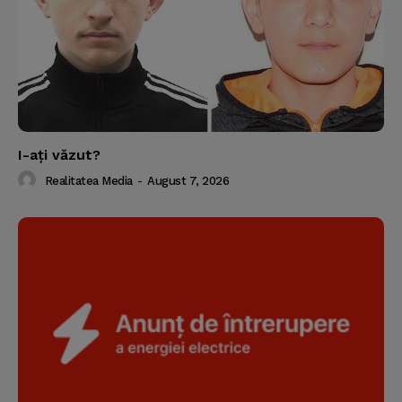
I-aţi văzut?
Realitatea Media
-
August 7, 2026