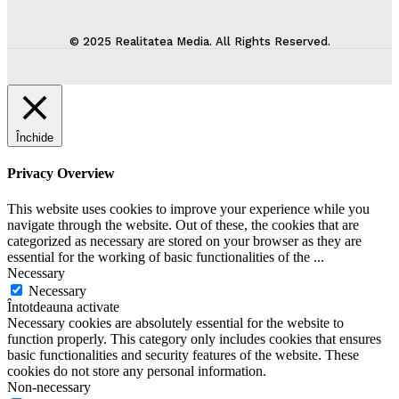
© 2025 Realitatea Media. All Rights Reserved.
Închide
Privacy Overview
This website uses cookies to improve your experience while you
navigate through the website. Out of these, the cookies that are
categorized as necessary are stored on your browser as they are
essential for the working of basic functionalities of the
...
Necessary
Necessary
Întotdeauna activate
Necessary cookies are absolutely essential for the website to
function properly. This category only includes cookies that ensures
basic functionalities and security features of the website. These
cookies do not store any personal information.
Non-necessary