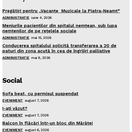
Pregătiri pentru „Vacanţe Muzicale la Piatra-Neamţ“
ADMINISTRATIE
iunie 4, 2026
Meniurile pacienţilor din spitalul nemţean, sub lupa
nemţenilor de pe reţelele sociale
ADMINISTRATIE
mai 15, 2026
Conducerea spitalului solicită transferarea a 20 de
paturi din zona acută în cea de îngrijiri palliative
ADMINISTRATIE
mai 8, 2026
Social
Şofa beat, cu permisul suspendat
EVENIMENT
august 7, 2026
I-aţi văzut?
EVENIMENT
august 7, 2026
Balcon în flăcări într-un bloc din Mărăţei
EVENIMENT
august 6, 2026