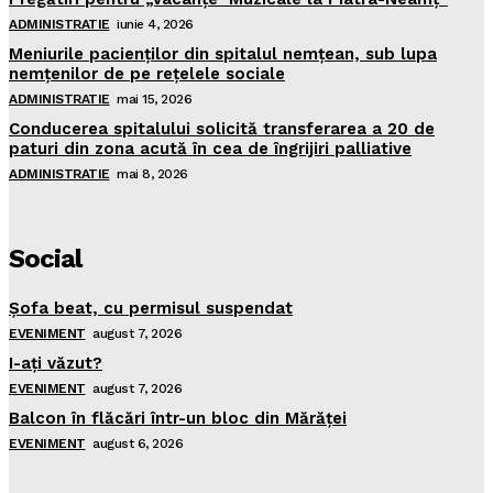
ADMINISTRATIE
iunie 4, 2026
Meniurile pacienţilor din spitalul nemţean, sub lupa
nemţenilor de pe reţelele sociale
ADMINISTRATIE
mai 15, 2026
Conducerea spitalului solicită transferarea a 20 de
paturi din zona acută în cea de îngrijiri palliative
ADMINISTRATIE
mai 8, 2026
Social
Şofa beat, cu permisul suspendat
EVENIMENT
august 7, 2026
I-aţi văzut?
EVENIMENT
august 7, 2026
Balcon în flăcări într-un bloc din Mărăţei
EVENIMENT
august 6, 2026