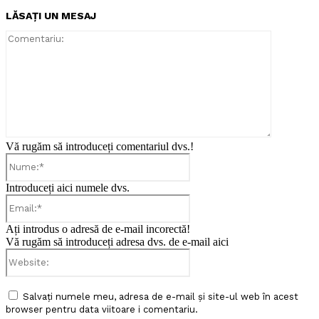
LĂSAȚI UN MESAJ
Comentari
Vă rugăm să introduceți comentariul dvs.!
Nume:*
Introduceți aici numele dvs.
Email:*
Ați introdus o adresă de e-mail incorectă!
Vă rugăm să introduceți adresa dvs. de e-mail aici
Website:
Salvați numele meu, adresa de e-mail și site-ul web în acest
browser pentru data viitoare i comentariu.