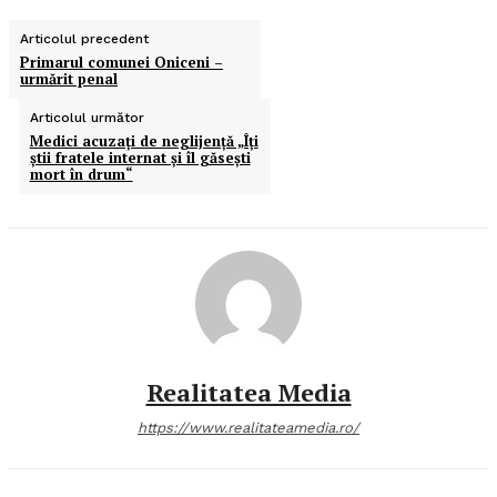
Articolul precedent
Primarul comunei Oniceni –
urmărit penal
Articolul următor
Medici acuzaţi de neglijenţă „Îţi
ştii fratele internat şi îl găseşti
mort în drum“
Realitatea Media
https://www.realitateamedia.ro/