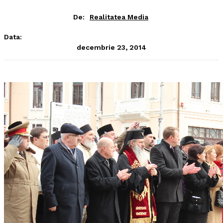
De:
Realitatea Media
Data:
decembrie 23, 2014