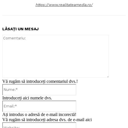
https://www.realitateamedia.ro/
LĂSAȚI UN MESAJ
Comentari
Vă rugăm să introduceți comentariul dvs.!
Nume:*
Introduceți aici numele dvs.
Email:*
Ați introdus o adresă de e-mail incorectă!
Vă rugăm să introduceți adresa dvs. de e-mail aici
Website: