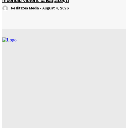
Incendiu violent la Bălţăteşti
Realitatea Media
-
August 4, 2026