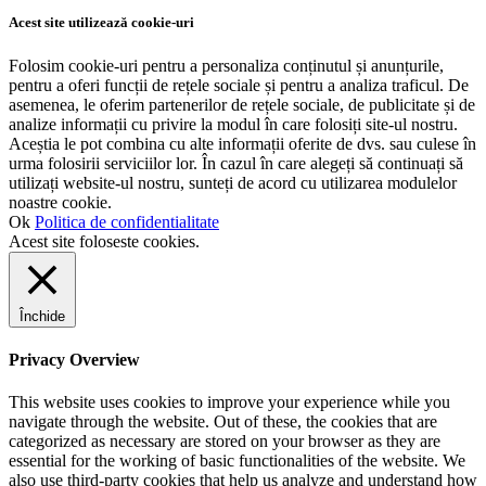
Acest site utilizează cookie-uri
Folosim cookie-uri pentru a personaliza conținutul și anunțurile,
pentru a oferi funcții de rețele sociale și pentru a analiza traficul. De
asemenea, le oferim partenerilor de rețele sociale, de publicitate și de
analize informații cu privire la modul în care folosiți site-ul nostru.
Aceștia le pot combina cu alte informații oferite de dvs. sau culese în
urma folosirii serviciilor lor. În cazul în care alegeți să continuați să
utilizați website-ul nostru, sunteți de acord cu utilizarea modulelor
noastre cookie.
Ok
Politica de confidentialitate
Acest site foloseste cookies.
Închide
Privacy Overview
This website uses cookies to improve your experience while you
navigate through the website. Out of these, the cookies that are
categorized as necessary are stored on your browser as they are
essential for the working of basic functionalities of the website. We
also use third-party cookies that help us analyze and understand how