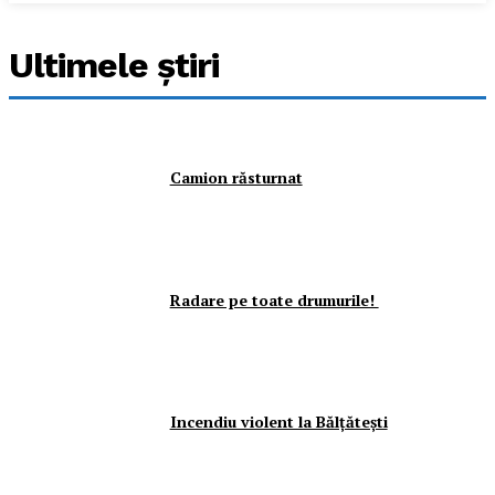
Ultimele ştiri
Camion răsturnat
Radare pe toate drumurile!
Incendiu violent la Bălţăteşti