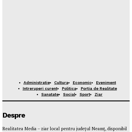
Administratie
Cultura
Economic
Eveniment
Intreruperi curent
Politica
Portia de Realitate
Sanatate
Social
Sport
Ziar
Despre
Realitatea Media – ziar local pentru județul Neamț, disponibil