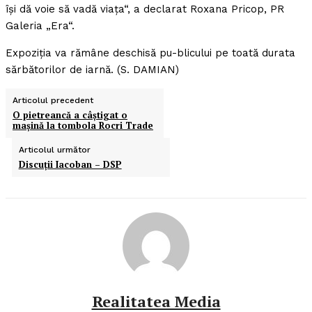
îşi dă voie să vadă viaţa“, a declarat Roxana Pricop, PR
Galeria „Era“.
Expoziţia va rămâne deschisă pu-blicului pe toată durata
sărbătorilor de iarnă. (S. DAMIAN)
Articolul precedent
O pietreancă a câştigat o
maşină la tombola Rocri Trade
Articolul următor
Discuţii Iacoban – DSP
Realitatea Media