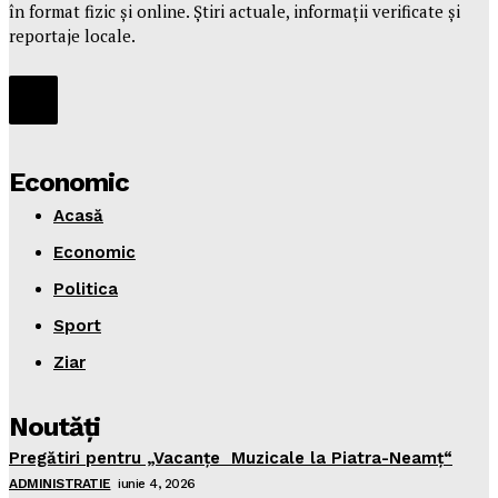
în format fizic și online. Știri actuale, informații verificate și
reportaje locale.
Economic
Acasă
Economic
Politica
Sport
Ziar
Noutăţi
Pregătiri pentru „Vacanţe Muzicale la Piatra-Neamţ“
ADMINISTRATIE
iunie 4, 2026