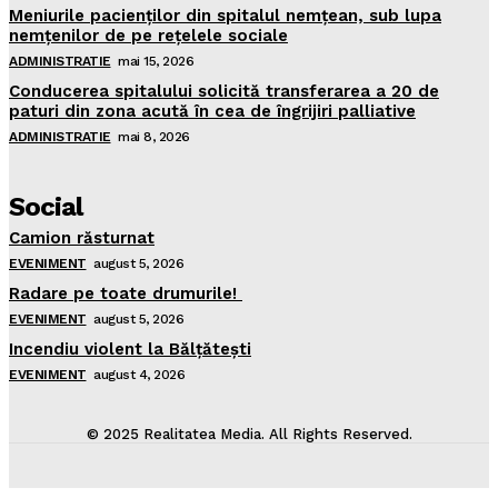
Meniurile pacienţilor din spitalul nemţean, sub lupa
nemţenilor de pe reţelele sociale
ADMINISTRATIE
mai 15, 2026
Conducerea spitalului solicită transferarea a 20 de
paturi din zona acută în cea de îngrijiri palliative
ADMINISTRATIE
mai 8, 2026
Social
Camion răsturnat
EVENIMENT
august 5, 2026
Radare pe toate drumurile!
EVENIMENT
august 5, 2026
Incendiu violent la Bălţăteşti
EVENIMENT
august 4, 2026
© 2025 Realitatea Media. All Rights Reserved.