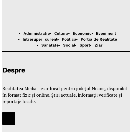
Administratie
Cultura
Economic
Eveniment
Intreruperi curent
Politica
Portia de Realitate
Sanatate
Social
Sport
Ziar
Despre
Realitatea Media – ziar local pentru județul Neamț, disponibil
în format fizic și online. Știri actuale, informații verificate și
reportaje locale.