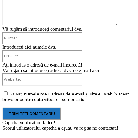
Vă rugăm să introduceți comentariul dvs.!
Nume:*
Introduceți aici numele dvs.
Email:*
Ați introdus o adresă de e-mail incorectă!
Vă rugăm să introduceți adresa dvs. de e-mail aici
Website:
Salvați numele meu, adresa de e-mail și site-ul web în acest
browser pentru data viitoare i comentariu.
Captcha verification failed!
Scorul utilizatorului captcha a eșuat. va rog sa ne contactati!