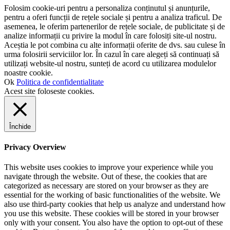
Folosim cookie-uri pentru a personaliza conținutul și anunțurile,
pentru a oferi funcții de rețele sociale și pentru a analiza traficul. De
asemenea, le oferim partenerilor de rețele sociale, de publicitate și de
analize informații cu privire la modul în care folosiți site-ul nostru.
Aceștia le pot combina cu alte informații oferite de dvs. sau culese în
urma folosirii serviciilor lor. În cazul în care alegeți să continuați să
utilizați website-ul nostru, sunteți de acord cu utilizarea modulelor
noastre cookie.
Ok
Politica de confidentialitate
Acest site foloseste cookies.
Închide
Privacy Overview
This website uses cookies to improve your experience while you
navigate through the website. Out of these, the cookies that are
categorized as necessary are stored on your browser as they are
essential for the working of basic functionalities of the website. We
also use third-party cookies that help us analyze and understand how
you use this website. These cookies will be stored in your browser
only with your consent. You also have the option to opt-out of these