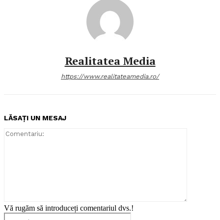
Realitatea Media
https://www.realitateamedia.ro/
LĂSAȚI UN MESAJ
Comentari
Vă rugăm să introduceți comentariul dvs.!
Nume:*