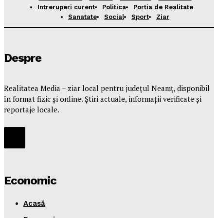
Intreruperi curent
Politica
Portia de Realitate
Sanatate
Social
Sport
Ziar
Despre
Realitatea Media – ziar local pentru județul Neamț, disponibil
în format fizic și online. Știri actuale, informații verificate și
reportaje locale.
Economic
Acasă