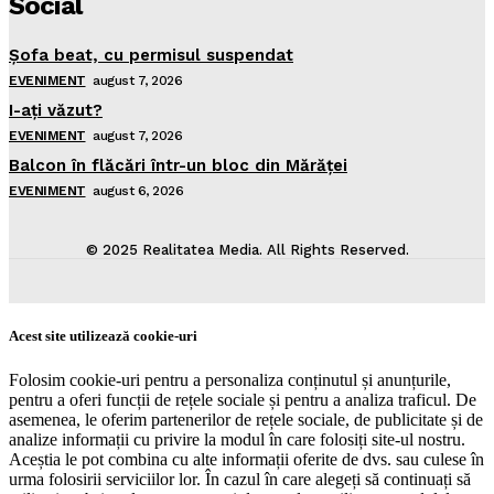
Social
Şofa beat, cu permisul suspendat
EVENIMENT
august 7, 2026
I-aţi văzut?
EVENIMENT
august 7, 2026
Balcon în flăcări într-un bloc din Mărăţei
EVENIMENT
august 6, 2026
© 2025 Realitatea Media. All Rights Reserved.
Acest site utilizează cookie-uri
Folosim cookie-uri pentru a personaliza conținutul și anunțurile,
pentru a oferi funcții de rețele sociale și pentru a analiza traficul. De
asemenea, le oferim partenerilor de rețele sociale, de publicitate și de
analize informații cu privire la modul în care folosiți site-ul nostru.
Aceștia le pot combina cu alte informații oferite de dvs. sau culese în
urma folosirii serviciilor lor. În cazul în care alegeți să continuați să