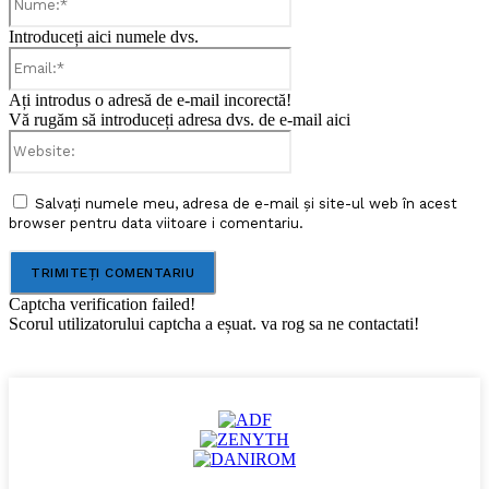
Introduceți aici numele dvs.
Email:*
Ați introdus o adresă de e-mail incorectă!
Vă rugăm să introduceți adresa dvs. de e-mail aici
Website:
Salvați numele meu, adresa de e-mail și site-ul web în acest
browser pentru data viitoare i comentariu.
Captcha verification failed!
Scorul utilizatorului captcha a eșuat. va rog sa ne contactati!