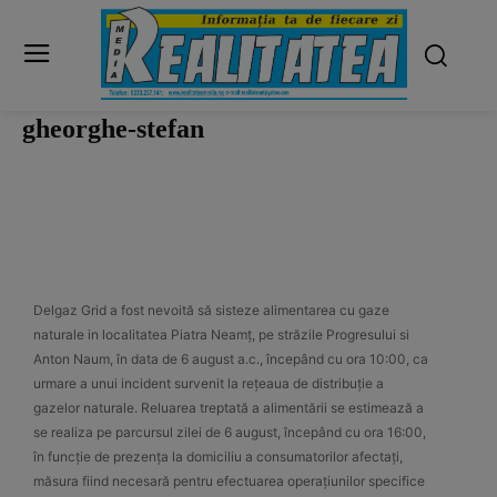
gheorghe-stefan
Delgaz Grid a fost nevoită să sisteze alimentarea cu gaze
naturale in localitatea Piatra Neamț, pe străzile Progresului si
Anton Naum, în data de 6 august a.c., începând cu ora 10:00, ca
urmare a unui incident survenit la rețeaua de distribuție a
gazelor naturale. Reluarea treptată a alimentării se estimează a
se realiza pe parcursul zilei de 6 august, începând cu ora 16:00,
în funcție de prezența la domiciliu a consumatorilor afectați,
măsura fiind necesară pentru efectuarea operațiunilor specifice