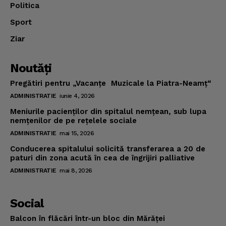
Politica
Sport
Ziar
Noutăţi
Pregătiri pentru „Vacanţe Muzicale la Piatra-Neamţ“
ADMINISTRATIE
iunie 4, 2026
Meniurile pacienţilor din spitalul nemţean, sub lupa
nemţenilor de pe reţelele sociale
ADMINISTRATIE
mai 15, 2026
Conducerea spitalului solicită transferarea a 20 de
paturi din zona acută în cea de îngrijiri palliative
ADMINISTRATIE
mai 8, 2026
Social
Balcon în flăcări într-un bloc din Mărăţei