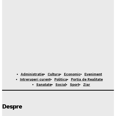
Administratie
Cultura
Economic
Eveniment
Intreruperi curent
Politica
Portia de Realitate
Sanatate
Social
Sport
Ziar
Despre