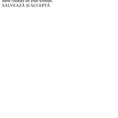
these cookies on your website.
SALVEAZĂ ȘI ACCEPTĂ