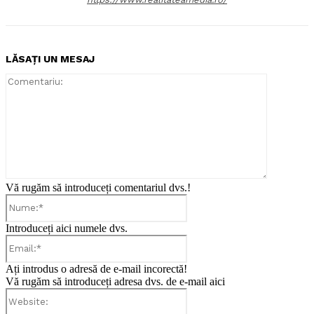
LĂSAȚI UN MESAJ
Comentari
Vă rugăm să introduceți comentariul dvs.!
Nume:*
Introduceți aici numele dvs.
Email:*
Ați introdus o adresă de e-mail incorectă!
Vă rugăm să introduceți adresa dvs. de e-mail aici
Website: