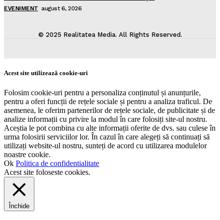
EVENIMENT
august 6, 2026
© 2025 Realitatea Media. All Rights Reserved.
Acest site utilizează cookie-uri
Folosim cookie-uri pentru a personaliza conținutul și anunțurile,
pentru a oferi funcții de rețele sociale și pentru a analiza traficul. De
asemenea, le oferim partenerilor de rețele sociale, de publicitate și de
analize informații cu privire la modul în care folosiți site-ul nostru.
Aceștia le pot combina cu alte informații oferite de dvs. sau culese în
urma folosirii serviciilor lor. În cazul în care alegeți să continuați să
utilizați website-ul nostru, sunteți de acord cu utilizarea modulelor
noastre cookie.
Ok
Politica de confidentialitate
Acest site foloseste cookies.
Închide