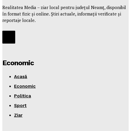
Realitatea Media – ziar local pentru județul Neamț, disponibil
în format fizic și online. Știri actuale, informații verificate și
reportaje locale.
Economic
Acasă
Economic
Politica
Sport
Ziar