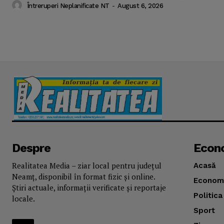
Întreruperi Neplanificate NT
-
August 6, 2026
Despre
Econ
Realitatea Media – ziar local pentru județul
Acasă
Neamț, disponibil în format fizic și online.
Econom
Știri actuale, informații verificate și reportaje
Politica
locale.
Sport