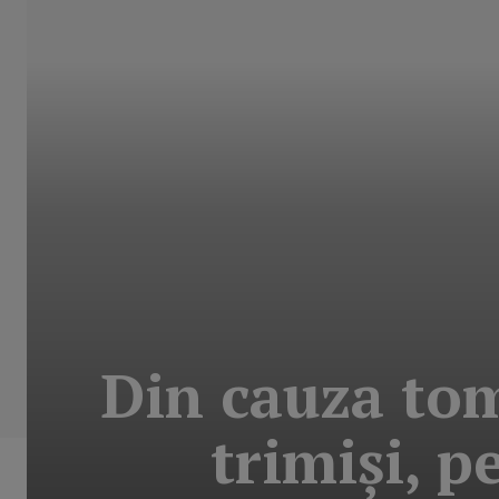
Din cauza tom
trimişi, p