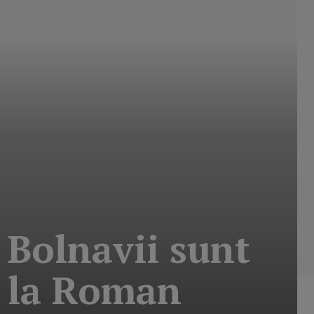
 Bolnavii sunt
i, la Roman