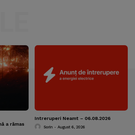
LE
Intreruperi Neamt – 06.08.2026
nă a rămas
Sorin
-
August 6, 2026