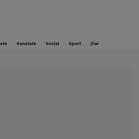
tate
Sanatate
Social
Sport
Ziar