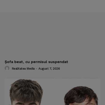
Şofa beat, cu permisul suspendat
Realitatea Media
-
August 7, 2026