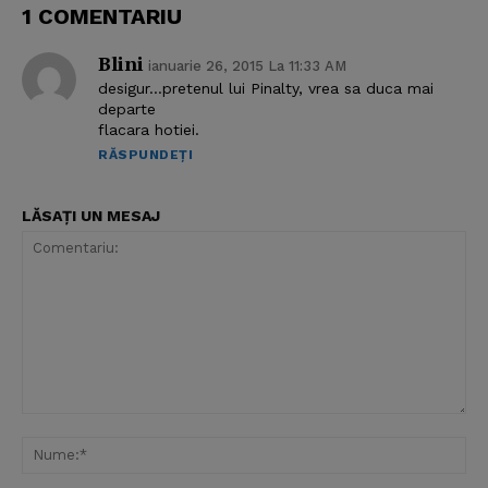
1 COMENTARIU
Blini
ianuarie 26, 2015 La 11:33 AM
desigur…pretenul lui Pinalty, vrea sa duca mai
departe
flacara hotiei.
RĂSPUNDEȚI
LĂSAȚI UN MESAJ
Comentariu:
Nu