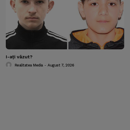
I-aţi văzut?
Realitatea Media
-
August 7, 2026