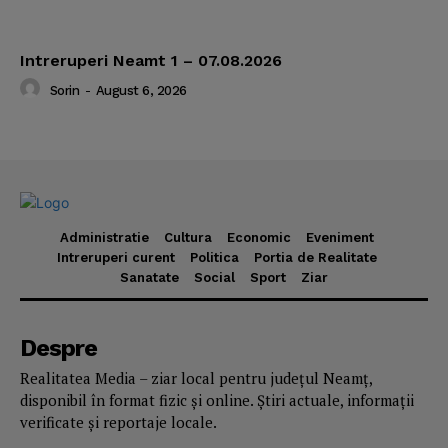
Intreruperi Neamt 1 – 07.08.2026
Sorin
-
August 6, 2026
Administratie
Cultura
Economic
Eveniment
Intreruperi curent
Politica
Portia de Realitate
Sanatate
Social
Sport
Ziar
Despre
Realitatea Media – ziar local pentru județul Neamț,
disponibil în format fizic și online. Știri actuale, informații
verificate și reportaje locale.