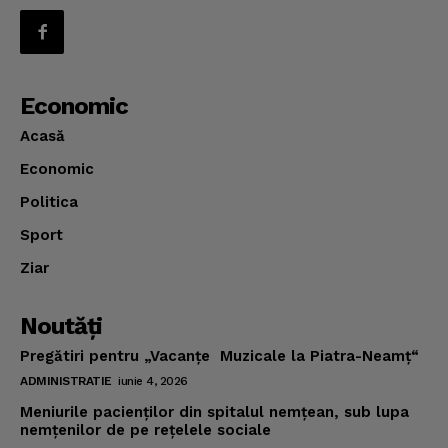
Economic
Acasă
Economic
Politica
Sport
Ziar
Noutăţi
Pregătiri pentru „Vacanţe Muzicale la Piatra-Neamţ“
ADMINISTRATIE
iunie 4, 2026
Meniurile pacienţilor din spitalul nemţean, sub lupa
nemţenilor de pe reţelele sociale