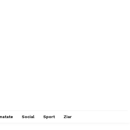
natate
Social
Sport
Ziar