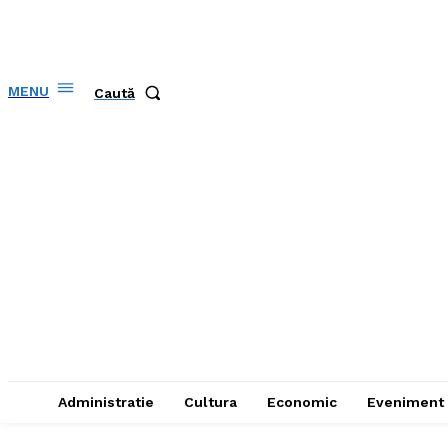
MENU
Caută
Administratie
Cultura
Economic
Eveniment