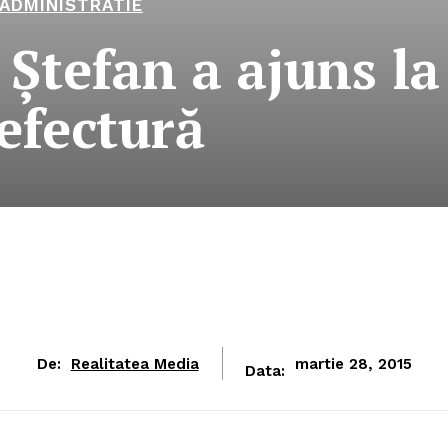
ADMINISTRATIE
 Ştefan a ajuns la
efectură
De:
Realitatea Media
martie 28, 2015
Data: