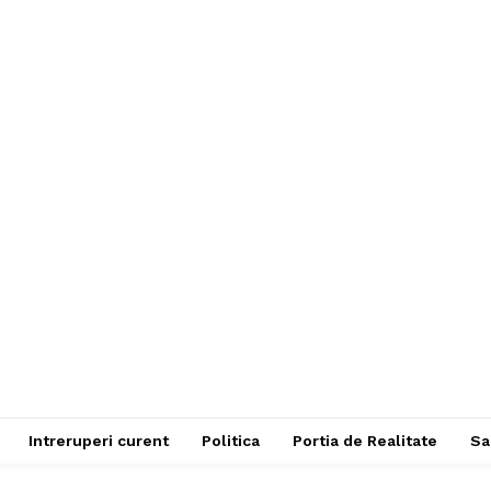
Intreruperi curent
Politica
Portia de Realitate
Sa