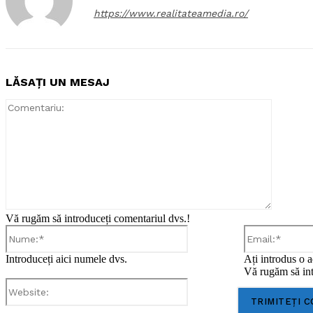
https://www.realitateamedia.ro/
LĂSAȚI UN MESAJ
Comentar
Vă rugăm să introduceți comentariul dvs.!
Nume:*
Introduceți aici numele dvs.
Ați introdus o a
Vă rugăm să int
Website: