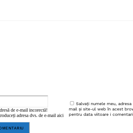
iu:
Email:*
Salvați numele meu, adresa
mail și site-ul web în acest bro
dresă de e-mail incorectă!
pentru data viitoare i comentari
roduceți adresa dvs. de e-mail aici