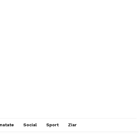
natate
Social
Sport
Ziar