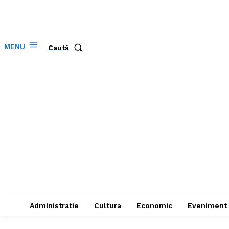
MENU
Caută
Administratie
Cultura
Economic
Eveniment