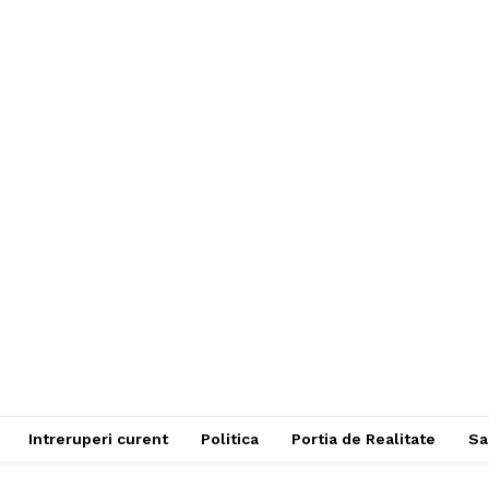
Intreruperi curent
Politica
Portia de Realitate
Sa