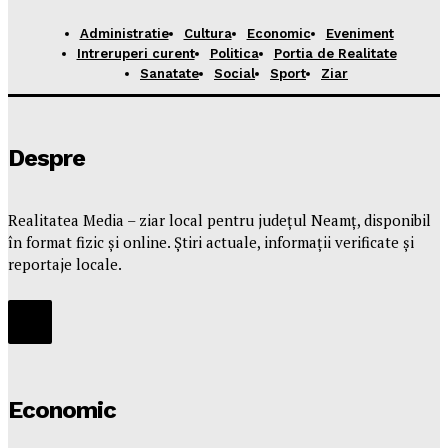
Administratie
Cultura
Economic
Eveniment
Intreruperi curent
Politica
Portia de Realitate
Sanatate
Social
Sport
Ziar
Despre
Realitatea Media – ziar local pentru județul Neamț, disponibil
în format fizic și online. Știri actuale, informații verificate și
reportaje locale.
Economic