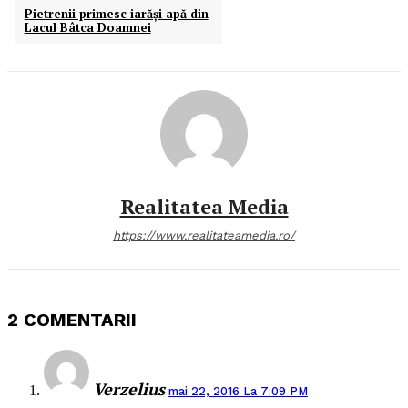
Pietrenii primesc iarăşi apă din
Lacul Bâtca Doamnei
Realitatea Media
https://www.realitateamedia.ro/
2 COMENTARII
Verzelius
mai 22, 2016 La 7:09 PM