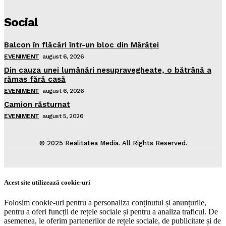
Social
Balcon în flăcări într-un bloc din Mărăţei
EVENIMENT
august 6, 2026
Din cauza unei lumânări nesupravegheate, o bătrână a
rămas fără casă
EVENIMENT
august 6, 2026
Camion răsturnat
EVENIMENT
august 5, 2026
© 2025 Realitatea Media. All Rights Reserved.
Acest site utilizează cookie-uri
Folosim cookie-uri pentru a personaliza conținutul și anunțurile,
pentru a oferi funcții de rețele sociale și pentru a analiza traficul. De
asemenea, le oferim partenerilor de rețele sociale, de publicitate și de