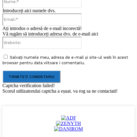
Introduceți aici numele dvs.
Email:*
Ați introdus o adresă de e-mail incorectă!
Vă rugăm să introduceți adresa dvs. de e-mail aici
Website:
Salvați numele meu, adresa de e-mail și site-ul web în acest
browser pentru data viitoare i comentariu.
Captcha verification failed!
Scorul utilizatorului captcha a eșuat. va rog sa ne contactati!