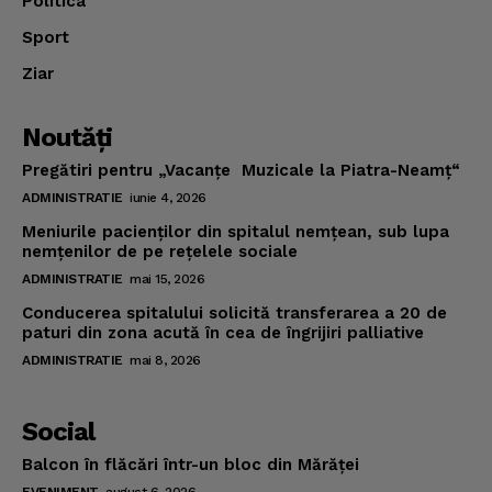
Politica
Sport
Ziar
Noutăţi
Pregătiri pentru „Vacanţe Muzicale la Piatra-Neamţ“
ADMINISTRATIE
iunie 4, 2026
Meniurile pacienţilor din spitalul nemţean, sub lupa
nemţenilor de pe reţelele sociale
ADMINISTRATIE
mai 15, 2026
Conducerea spitalului solicită transferarea a 20 de
paturi din zona acută în cea de îngrijiri palliative
ADMINISTRATIE
mai 8, 2026
Social
Balcon în flăcări într-un bloc din Mărăţei