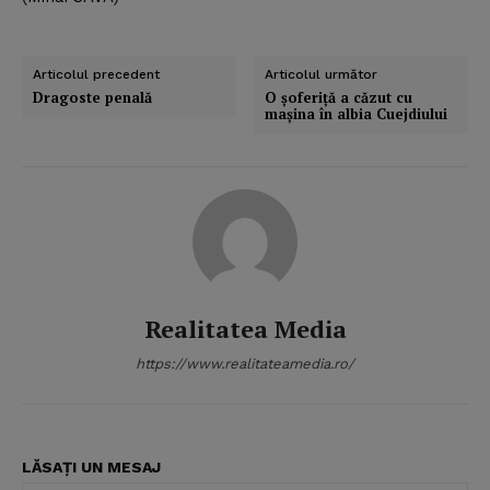
Articolul precedent
Articolul următor
Dragoste penală
O şoferiţă a căzut cu
maşina în albia Cuejdiului
Realitatea Media
https://www.realitateamedia.ro/
LĂSAȚI UN MESAJ