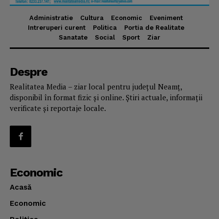
Administratie
Cultura
Economic
Eveniment
Intreruperi curent
Politica
Portia de Realitate
Sanatate
Social
Sport
Ziar
Despre
Realitatea Media – ziar local pentru județul Neamț,
disponibil în format fizic și online. Știri actuale, informații
verificate și reportaje locale.
Economic
Acasă
Economic