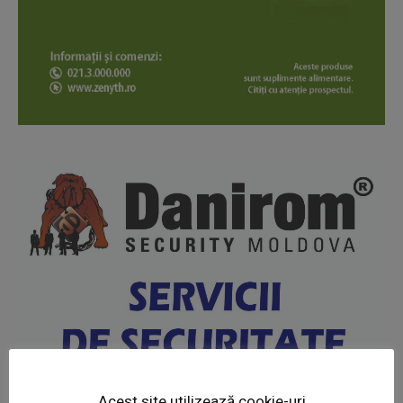
News Week
Magazine PRO
Acest site utilizează cookie-uri