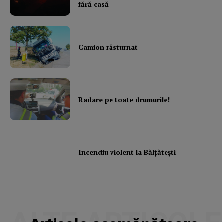
fără casă
Camion răsturnat
Radare pe toate drumurile!
Incendiu violent la Bălţăteşti