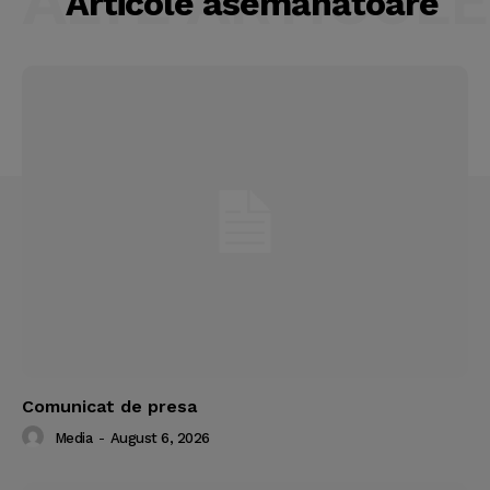
ALTE ARTICOLE
Articole asemănătoare
Comunicat de presa
Media
-
August 6, 2026