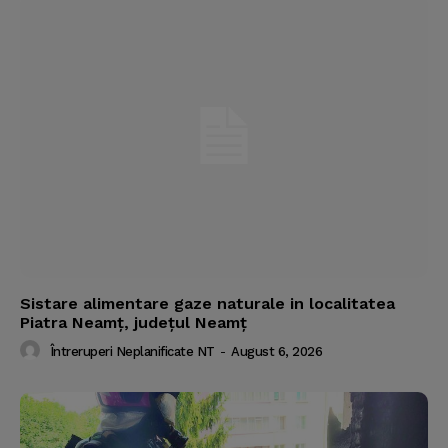
Sistare alimentare gaze naturale in localitatea
Piatra Neamț, județul Neamț
Întreruperi Neplanificate NT
-
August 6, 2026