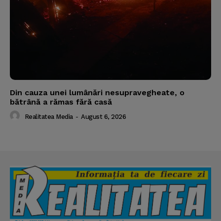
Din cauza unei lumânări nesupravegheate, o
bătrână a rămas fără casă
Realitatea Media
-
August 6, 2026