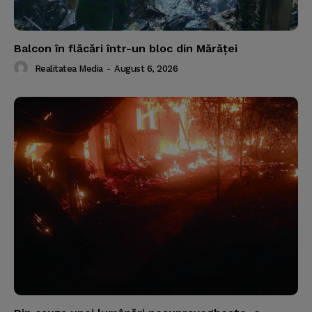
Balcon în flăcări într-un bloc din Mărăţei
Realitatea Media
-
August 6, 2026