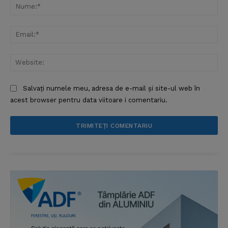
Nu
Ema
Web
Salvați numele meu, adresa de e-mail și site-ul web în
acest browser pentru data viitoare i comentariu.