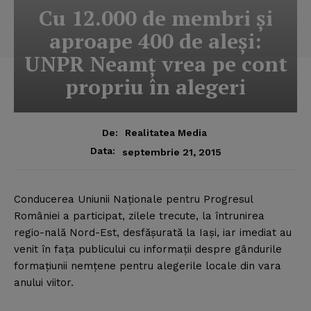
Cu 12.000 de membri şi
aproape 400 de aleşi:
UNPR Neamţ vrea pe cont
propriu în alegeri
De:
Realitatea Media
Data:
septembrie 21, 2015
Conducerea Uniunii Naţionale pentru Progresul
României a participat, zilele trecute, la întrunirea
regio-nală Nord-Est, desfăşurată la Iaşi, iar imediat au
venit în faţa publicului cu informaţii despre gândurile
formaţiunii nemţene pentru alegerile locale din vara
anului viitor.