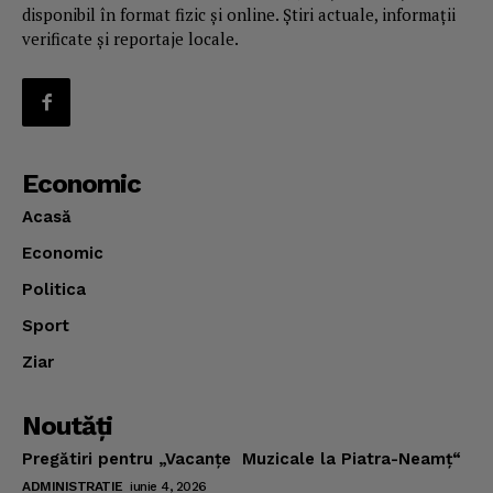
disponibil în format fizic și online. Știri actuale, informații
verificate și reportaje locale.
Economic
Acasă
Economic
Politica
Sport
Ziar
Noutăţi
Pregătiri pentru „Vacanţe Muzicale la Piatra-Neamţ“
ADMINISTRATIE
iunie 4, 2026