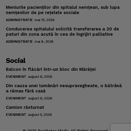
Meniurile pacienţilor din spitalul nemţean, sub lupa
nemţenilor de pe reţelele sociale
ADMINISTRATIE
mai 15, 2026
Conducerea spitalului solicită transferarea a 20 de
paturi din zona acută în cea de îngrijiri palliative
ADMINISTRATIE
mai 8, 2026
Social
Balcon în flăcări într-un bloc din Mărăţei
EVENIMENT
august 6, 2026
Din cauza unei lumânări nesupravegheate, o bătrână
a rămas fără casă
EVENIMENT
august 6, 2026
Camion răsturnat
EVENIMENT
august 5, 2026
© 2025 Realitatea Media. All Rights Reserved.