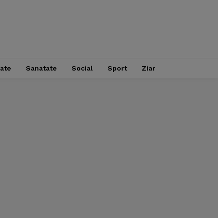
tate
Sanatate
Social
Sport
Ziar