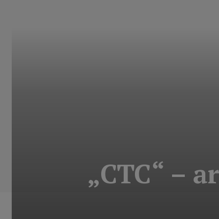
„CTC“ – ar