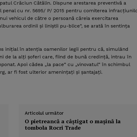
lpatul Crăciun Cătălin. Dispune arestarea preventivă a
l penal cu nr. 5695/ P/ 2015 pentru comiterea infracţiunil
unui vehicul de către o persoană căreia exercitarea
urarea ordinii şi liniştii pu-blice“, se arată în sentinţa
s iniţial în atenţia oamenilor legii pentru că, simulând
ni de la alţi şoferi care, fiind de bună credinţă, intrau în
ponat. Apoi cădea „la pace“ cu „vinovatul“ în schimbul
, ar fi fost ulterior ameninţaţi şi şantajaţi.
Articolul următor
O pietreancă a câştigat o maşină la
tombola Rocri Trade