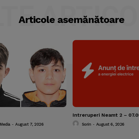
LTE ARTICO
Articole asemănătoare
Intreruperi Neamt 2 – 07.
 Media
-
August 7, 2026
Sorin
-
August 6, 2026