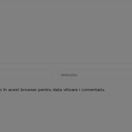
Email:*
b în acest browser pentru data viitoare i comentariu.