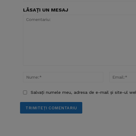
LĂSAȚI UN MESAJ
Comentariu:
Nume:*
Salvați numele meu, adresa de e-mail și site-ul we