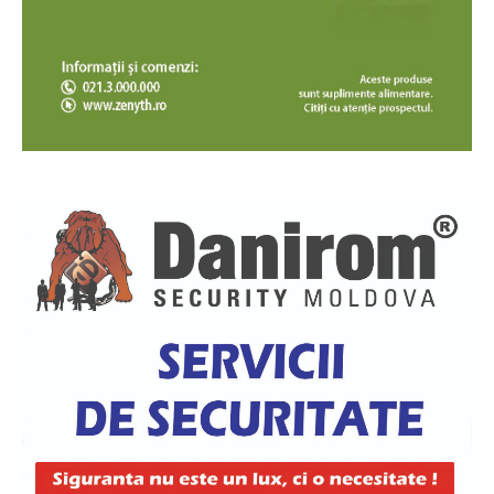
News Week
Magazine PRO