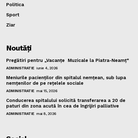
Politica
Sport
Ziar
Noutăţi
Pregătiri pentru „Vacanţe Muzicale la Piatra-Neamţ“
ADMINISTRATIE
iunie 4, 2026
Meniurile pacienţilor din spitalul nemţean, sub lupa
nemţenilor de pe reţelele sociale
ADMINISTRATIE
mai 15, 2026
Conducerea spitalului solicită transferarea a 20 de
paturi din zona acută în cea de îngrijiri palliative
ADMINISTRATIE
mai 8, 2026