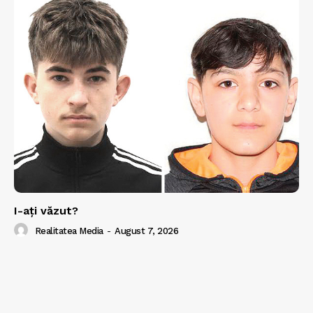
I-aţi văzut?
Realitatea Media
-
August 7, 2026