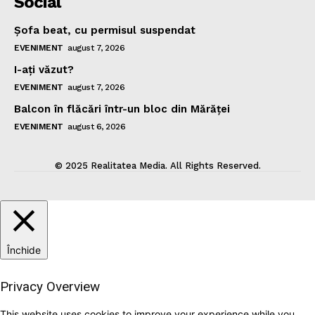
Social
Şofa beat, cu permisul suspendat
EVENIMENT
august 7, 2026
I-aţi văzut?
EVENIMENT
august 7, 2026
Balcon în flăcări într-un bloc din Mărăţei
EVENIMENT
august 6, 2026
© 2025 Realitatea Media. All Rights Reserved.
Închide
Privacy Overview
This website uses cookies to improve your experience while you