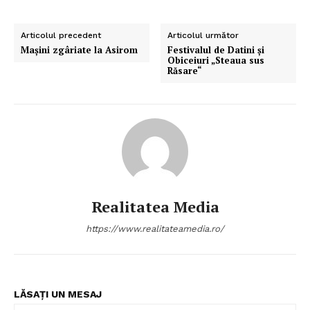
Articolul precedent
Articolul următor
Maşini zgâriate la Asirom
Festivalul de Datini şi
Obiceiuri „Steaua sus
Răsare“
Realitatea Media
https://www.realitateamedia.ro/
LĂSAȚI UN MESAJ