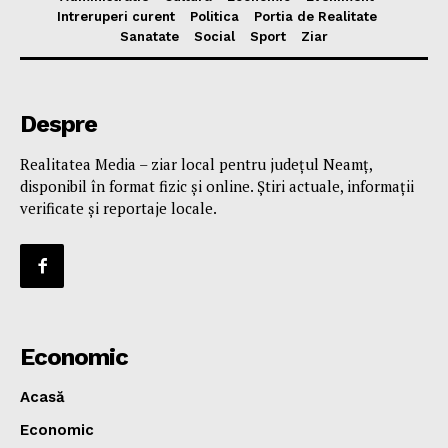
Intreruperi curent
Politica
Portia de Realitate
Sanatate
Social
Sport
Ziar
Despre
Realitatea Media – ziar local pentru județul Neamț,
disponibil în format fizic și online. Știri actuale, informații
verificate și reportaje locale.
Economic
Acasă
Economic