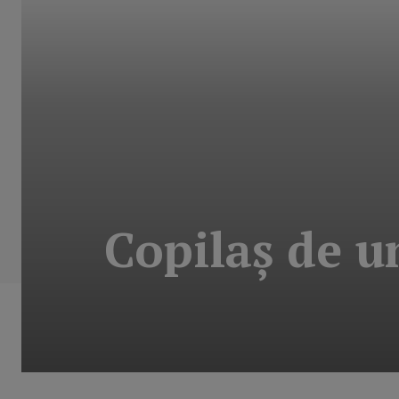
Copilaş de u