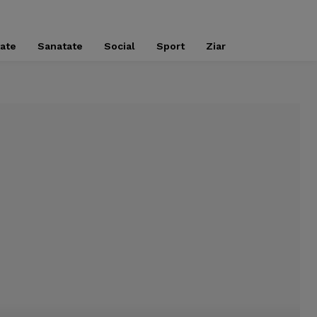
tate
Sanatate
Social
Sport
Ziar