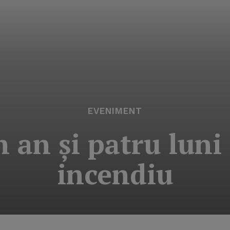
EVENIMENT
n an şi patru luni
incendiu