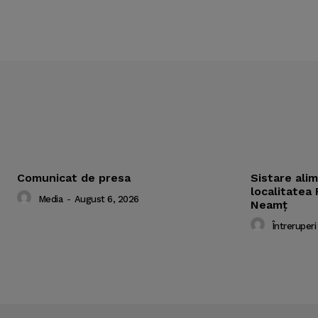
Comunicat de presa
Sistare ali
localitatea 
Media
-
August 6, 2026
Neamț
Întreruperi