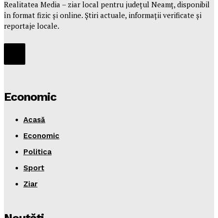
Realitatea Media – ziar local pentru județul Neamț, disponibil
în format fizic și online. Știri actuale, informații verificate și
reportaje locale.
Economic
Acasă
Economic
Politica
Sport
Ziar