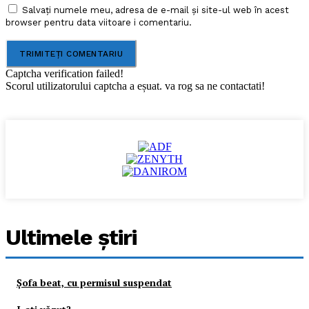
Salvați numele meu, adresa de e-mail și site-ul web în acest
browser pentru data viitoare i comentariu.
Captcha verification failed!
Scorul utilizatorului captcha a eșuat. va rog sa ne contactati!
Ultimele ştiri
Şofa beat, cu permisul suspendat