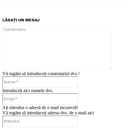
LĂSAȚI UN MESAJ
Comentari
Vă rugăm să introduceți comentariul dvs.!
Nume:*
Introduceți aici numele dvs.
Email:*
Ați introdus o adresă de e-mail incorectă!
Vă rugăm să introduceți adresa dvs. de e-mail aici
Website: