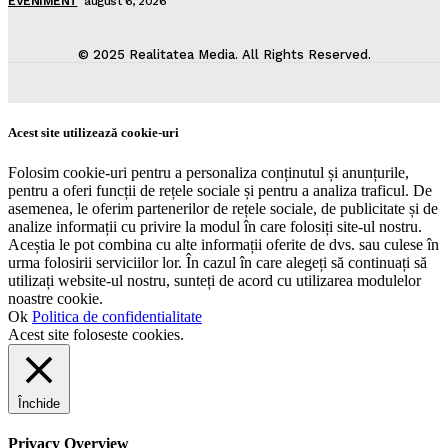
EVENIMENT
august 6, 2026
© 2025 Realitatea Media. All Rights Reserved.
Acest site utilizează cookie-uri
Folosim cookie-uri pentru a personaliza conținutul și anunțurile,
pentru a oferi funcții de rețele sociale și pentru a analiza traficul. De
asemenea, le oferim partenerilor de rețele sociale, de publicitate și de
analize informații cu privire la modul în care folosiți site-ul nostru.
Aceștia le pot combina cu alte informații oferite de dvs. sau culese în
urma folosirii serviciilor lor. În cazul în care alegeți să continuați să
utilizați website-ul nostru, sunteți de acord cu utilizarea modulelor
noastre cookie.
Ok
Politica de confidentialitate
Acest site foloseste cookies.
Închide
Privacy Overview