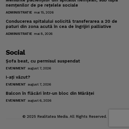
Meniurile pacienţilor din spitalul nemţean, sub lupa
nemţenilor de pe reţelele sociale
ADMINISTRATIE
mai 15, 2026
Conducerea spitalului solicită transferarea a 20 de
paturi din zona acută în cea de îngrijiri palliative
ADMINISTRATIE
mai 8, 2026
Social
Şofa beat, cu permisul suspendat
EVENIMENT
august 7, 2026
I-aţi văzut?
EVENIMENT
august 7, 2026
Balcon în flăcări într-un bloc din Mărăţei
EVENIMENT
august 6, 2026
© 2025 Realitatea Media. All Rights Reserved.