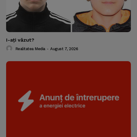
I-aţi văzut?
Realitatea Media
-
August 7, 2026