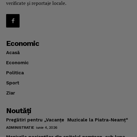
verificate și reportaje locale.
Economic
Acasă
Economic
Politica
Sport
Ziar
Noutăţi
Pregătiri pentru „Vacanţe Muzicale la Piatra-Neamţ“
ADMINISTRATIE
iunie 4, 2026