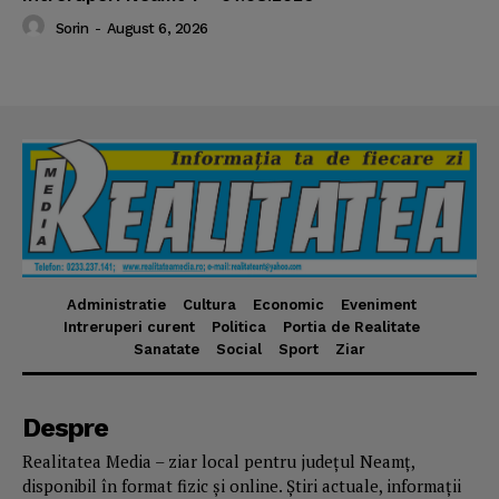
Sorin
-
August 6, 2026
Administratie
Cultura
Economic
Eveniment
Intreruperi curent
Politica
Portia de Realitate
Sanatate
Social
Sport
Ziar
Despre
Realitatea Media – ziar local pentru județul Neamț,
disponibil în format fizic și online. Știri actuale, informații