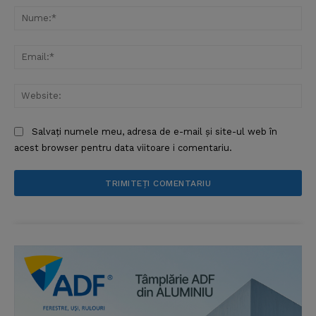
Nu
Ema
Web
Salvați numele meu, adresa de e-mail și site-ul web în
acest browser pentru data viitoare i comentariu.