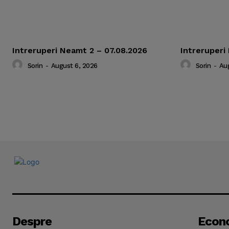
Intreruperi Neamt 2 – 07.08.2026
Intreruperi
Sorin
-
August 6, 2026
Sorin
-
Aug
Despre
Econ