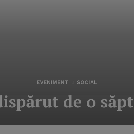
EVENIMENT
SOCIAL
dispărut de o să