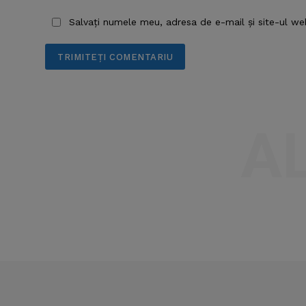
Salvați numele meu, adresa de e-mail și site-ul we
A