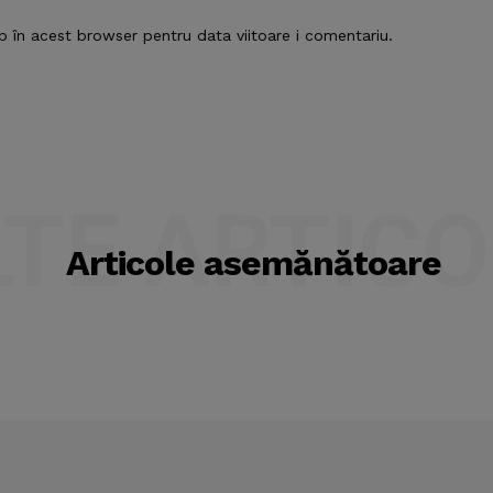
b în acest browser pentru data viitoare i comentariu.
LTE ARTICO
Articole asemănătoare