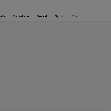
tate
Sanatate
Social
Sport
Ziar