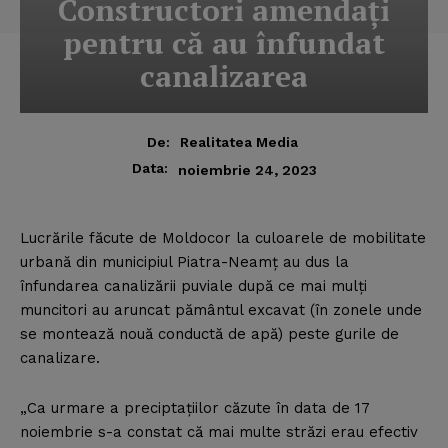
Constructori amendaţi
pentru că au înfundat
canalizarea
De:
Realitatea Media
Data:
noiembrie 24, 2023
Lucrările făcute de Moldocor la culoarele de mobilitate
urbană din municipiul Piatra-Neamţ au dus la
înfundarea canalizării puviale după ce mai mulţi
muncitori au aruncat pământul excavat (în zonele unde
se montează nouă conductă de apă) peste gurile de
canalizare.
„Ca urmare a preciptaţiilor căzute în data de 17
noiembrie s-a constat că mai multe străzi erau efectiv