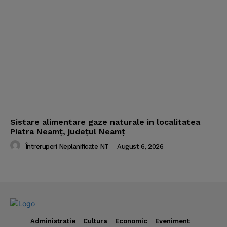
Sistare alimentare gaze naturale in localitatea
Piatra Neamț, județul Neamț
Întreruperi Neplanificate NT
-
August 6, 2026
Administratie
Cultura
Economic
Eveniment