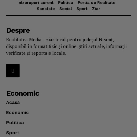
Intreruperi curent
Politica
Portia de Realitate
Sanatate
Social
Sport
Ziar
Despre
Realitatea Media – ziar local pentru județul Neamț,
disponibil în format fizic și online. Știri actuale, informații
verificate și reportaje locale.
Economic
Acasă
Economic
Politica
Sport