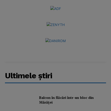
Ultimele ştiri
Balcon în flăcări într-un bloc din
Mărăţei