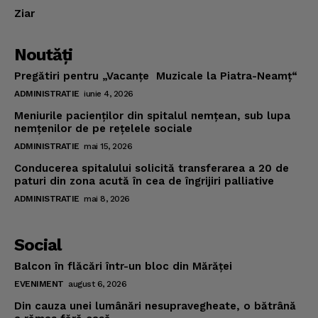
Ziar
Noutăţi
Pregătiri pentru „Vacanţe Muzicale la Piatra-Neamţ“
ADMINISTRATIE
iunie 4, 2026
Meniurile pacienţilor din spitalul nemţean, sub lupa
nemţenilor de pe reţelele sociale
ADMINISTRATIE
mai 15, 2026
Conducerea spitalului solicită transferarea a 20 de
paturi din zona acută în cea de îngrijiri palliative
ADMINISTRATIE
mai 8, 2026
Social
Balcon în flăcări într-un bloc din Mărăţei
EVENIMENT
august 6, 2026
Din cauza unei lumânări nesupravegheate, o bătrână