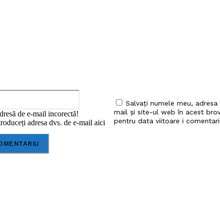
iu:
Email:*
Salvați numele meu, adresa
mail și site-ul web în acest bro
dresă de e-mail incorectă!
pentru data viitoare i comentari
roduceți adresa dvs. de e-mail aici