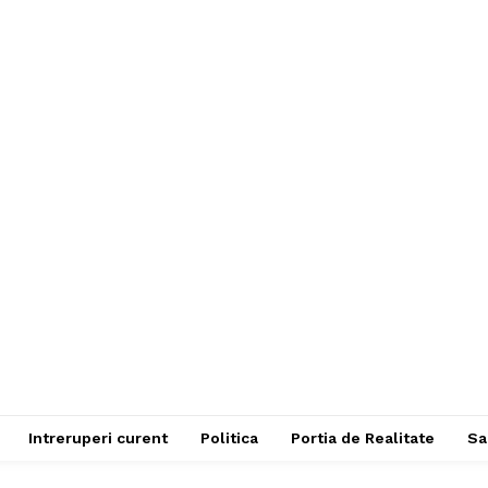
Intreruperi curent
Politica
Portia de Realitate
Sa