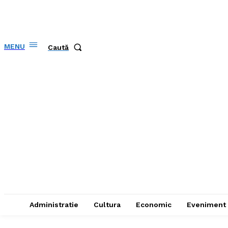
MENU
Caută
Administratie
Cultura
Economic
Eveniment