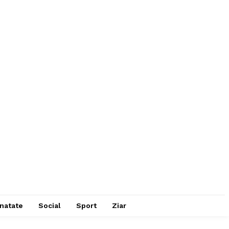
natate
Social
Sport
Ziar