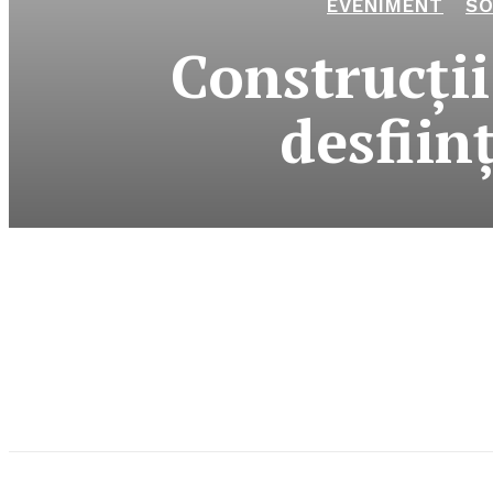
EVENIMENT
SO
Construcţii
desfiin