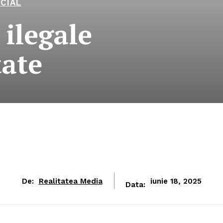
CIAL
 ilegale
ţate
De:
Realitatea Media
iunie 18, 2025
Data: