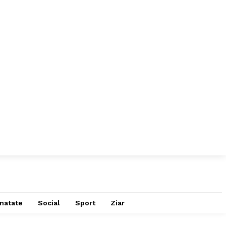
natate
Social
Sport
Ziar