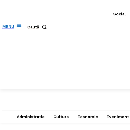
Social
MENU
Caută
Administratie
Cultura
Economic
Eveniment