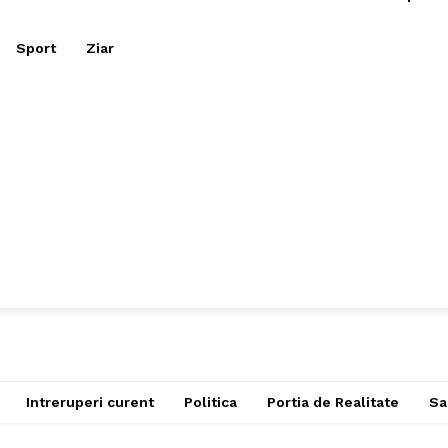
Sport
Ziar
Intreruperi curent
Politica
Portia de Realitate
Sa