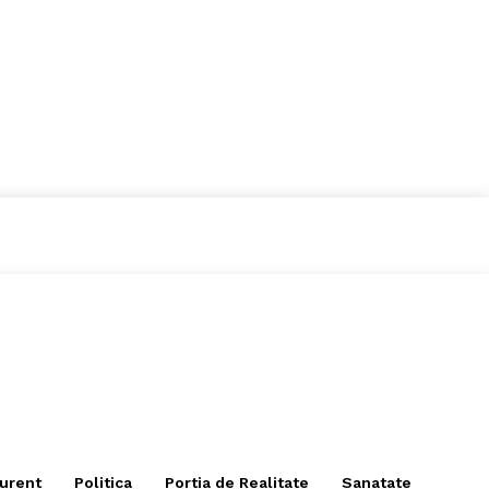
curent
Politica
Portia de Realitate
Sanatate