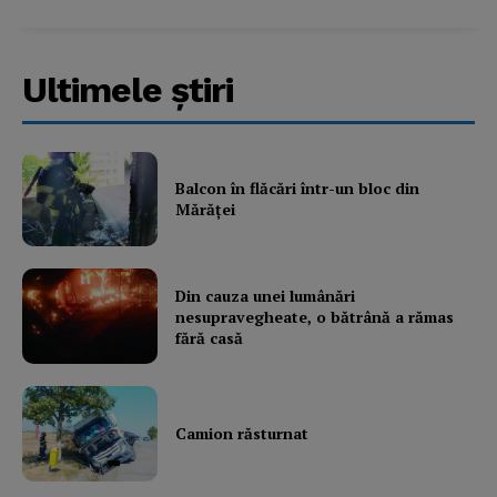
Ultimele ştiri
Balcon în flăcări într-un bloc din
Mărăţei
Din cauza unei lumânări
nesupravegheate, o bătrână a rămas
fără casă
Camion răsturnat