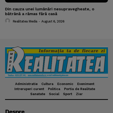
Din cauza unei lumânări nesupravegheate, o
bătrână a rămas fără casă
Realitatea Media
-
August 6, 2026
Administratie
Cultura
Economic
Eveniment
Intreruperi curent
Politica
Portia de Realitate
Sanatate
Social
Sport
Ziar
Despre