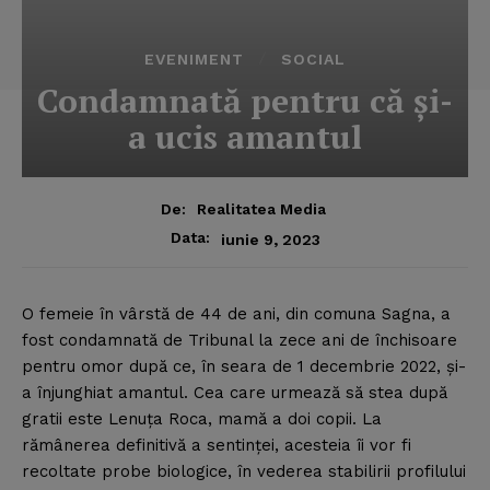
EVENIMENT
SOCIAL
Condamnată pentru că şi-
a ucis amantul
De:
Realitatea Media
Data:
iunie 9, 2023
O femeie în vârstă de 44 de ani, din comuna Sagna, a
fost condamnată de Tribunal la zece ani de închisoare
pentru omor după ce, în seara de 1 decembrie 2022, şi-
a înjunghiat amantul.
Cea care urmează să stea după
gratii este Lenuţa Roca, mamă a doi copii. La
rămânerea definitivă a sentinţei, acesteia îi vor fi
recoltate probe biologice, în vederea stabilirii profilului