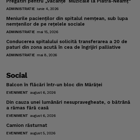
Pregătiri pentru „Vacanţe Muzicale la Piatra-Neamţ“
ADMINISTRATIE
iunie 4, 2026
Meniurile pacienţilor din spitalul nemţean, sub lupa
nemţenilor de pe reţelele sociale
ADMINISTRATIE
mai 15, 2026
Conducerea spitalului solicită transferarea a 20 de
paturi din zona acută în cea de îngrijiri palliative
ADMINISTRATIE
mai 8, 2026
Social
Balcon în flăcări într-un bloc din Mărăţei
EVENIMENT
august 6, 2026
Din cauza unei lumânări nesupravegheate, o bătrână
a rămas fără casă
EVENIMENT
august 6, 2026
Camion răsturnat
EVENIMENT
august 5, 2026