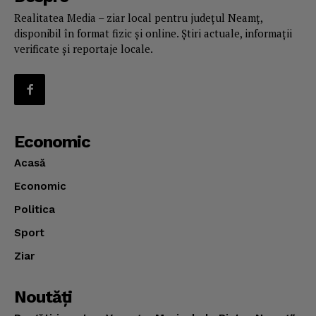
Realitatea Media – ziar local pentru județul Neamț,
disponibil în format fizic și online. Știri actuale, informații
verificate și reportaje locale.
Economic
Acasă
Economic
Politica
Sport
Ziar
Noutăţi