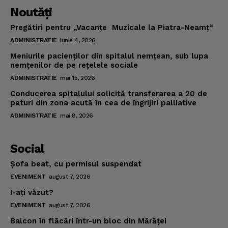
Noutăţi
Pregătiri pentru „Vacanţe Muzicale la Piatra-Neamţ“
ADMINISTRATIE
iunie 4, 2026
Meniurile pacienţilor din spitalul nemţean, sub lupa
nemţenilor de pe reţelele sociale
ADMINISTRATIE
mai 15, 2026
Conducerea spitalului solicită transferarea a 20 de
paturi din zona acută în cea de îngrijiri palliative
ADMINISTRATIE
mai 8, 2026
Social
Şofa beat, cu permisul suspendat
EVENIMENT
august 7, 2026
I-aţi văzut?
EVENIMENT
august 7, 2026
Balcon în flăcări într-un bloc din Mărăţei