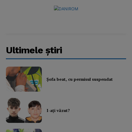
Ultimele ştiri
Şofa beat, cu permisul suspendat
I-aţi văzut?