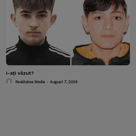
I-aţi văzut?
Realitatea Media
-
August 7, 2026