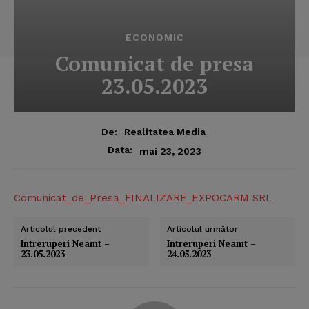
ECONOMIC
Comunicat de presa
23.05.2023
De:
Realitatea Media
Data:
mai 23, 2023
Comunicat_de_Presa_FINALIZARE_EXPOCARM SRL
Articolul precedent
Articolul următor
Intreruperi Neamt –
Intreruperi Neamt –
23.05.2023
24.05.2023