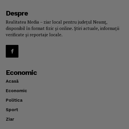
Despre
Realitatea Media – ziar local pentru județul Neamț,
disponibil în format fizic și online. Știri actuale, informații
verificate și reportaje locale.
Economic
Acasă
Economic
Politica
Sport
Ziar