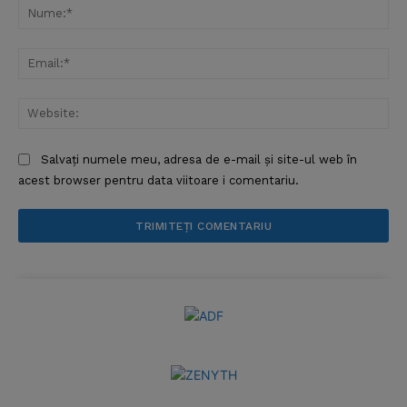
Nu
Ema
Web
Salvați numele meu, adresa de e-mail și site-ul web în
acest browser pentru data viitoare i comentariu.