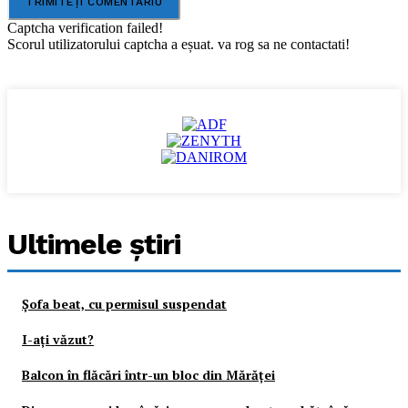
Captcha verification failed!
Scorul utilizatorului captcha a eșuat. va rog sa ne contactati!
Ultimele ştiri
Şofa beat, cu permisul suspendat
I-aţi văzut?
Balcon în flăcări într-un bloc din Mărăţei