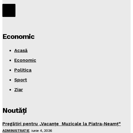
Economic
Acasă
Economic
Politica
Sport
Ziar
Noutăţi
Pregătiri pentru „Vacanţe Muzicale la Piatra-Neamţ“
ADMINISTRATIE
iunie 4, 2026