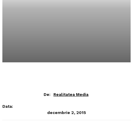
De:
Realitatea Media
Data:
decembrie 2, 2015