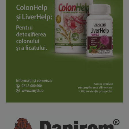
News Week
Magazine PRO