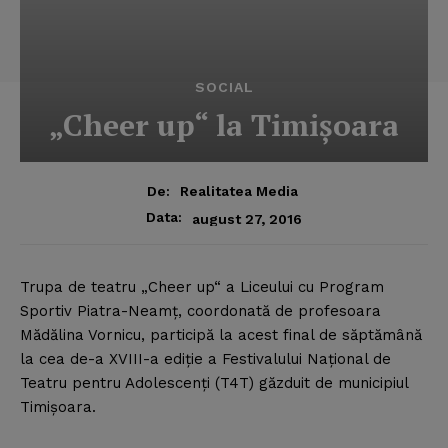
SOCIAL
„Cheer up“ la Timişoara
De:
Realitatea Media
Data:
august 27, 2016
Trupa de teatru „Cheer up“ a Liceului cu Program
Sportiv Piatra-Neamţ, coordonată de profesoara
Mădălina Vornicu, participă la acest final de săptămână
la cea de-a XVIII-a ediţie a Festivalului Naţional de
Teatru pentru Adolescenţi (T4T) găzduit de municipiul
Timişoara.