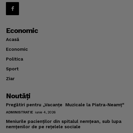
Economic
Acasă
Economic
Politica
Sport
Ziar
Noutăţi
Pregătiri pentru „Vacanţe Muzicale la Piatra-Neamţ“
ADMINISTRATIE
iunie 4, 2026
Meniurile pacienţilor din spitalul nemţean, sub lupa
nemţenilor de pe reţelele sociale