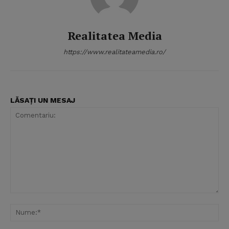
Realitatea Media
https://www.realitateamedia.ro/
LĂSAȚI UN MESAJ
Comentariu:
Nu