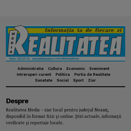
Administratie
Cultura
Economic
Eveniment
Intreruperi curent
Politica
Portia de Realitate
Sanatate
Social
Sport
Ziar
Despre
Realitatea Media – ziar local pentru județul Neamț,
disponibil în format fizic și online. Știri actuale, informații
verificate și reportaje locale.