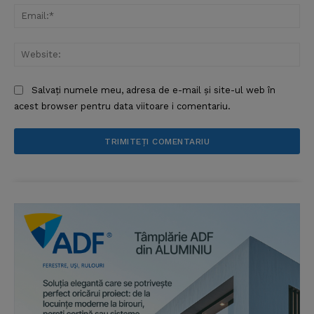
Ema
Web
Salvați numele meu, adresa de e-mail și site-ul web în
acest browser pentru data viitoare i comentariu.