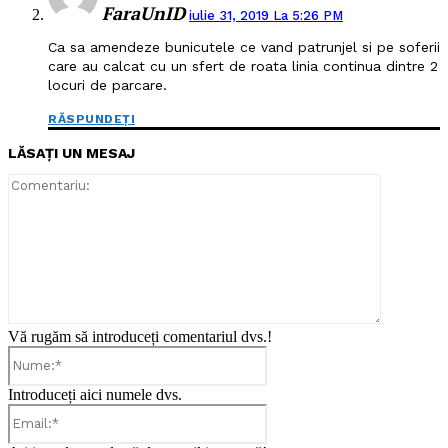
FaraUnID
iulie 31, 2019 La 5:26 PM
Ca sa amendeze bunicutele ce vand patrunjel si pe soferii
care au calcat cu un sfert de roata linia continua dintre 2
locuri de parcare.
RĂSPUNDEȚI
LĂSAȚI UN MESAJ
Comentari
Vă rugăm să introduceți comentariul dvs.!
Nume:*
Introduceți aici numele dvs.
Email:*