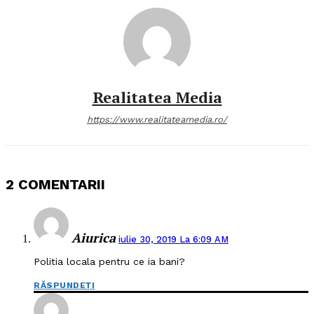
Realitatea Media
https://www.realitateamedia.ro/
2 COMENTARII
Aiurica
iulie 30, 2019 La 6:09 AM
Politia locala pentru ce ia bani?
RĂSPUNDEȚI