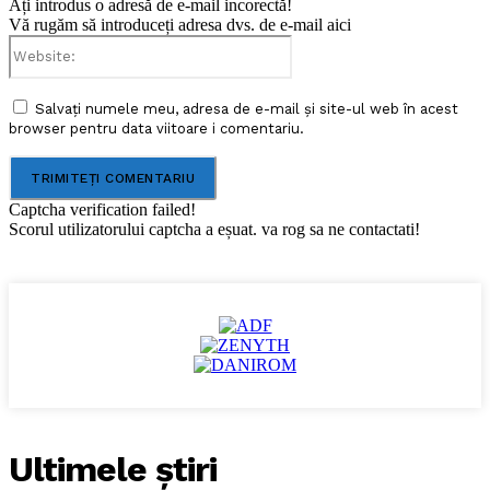
Ați introdus o adresă de e-mail incorectă!
Vă rugăm să introduceți adresa dvs. de e-mail aici
Website:
Salvați numele meu, adresa de e-mail și site-ul web în acest
browser pentru data viitoare i comentariu.
Captcha verification failed!
Scorul utilizatorului captcha a eșuat. va rog sa ne contactati!
Ultimele ştiri